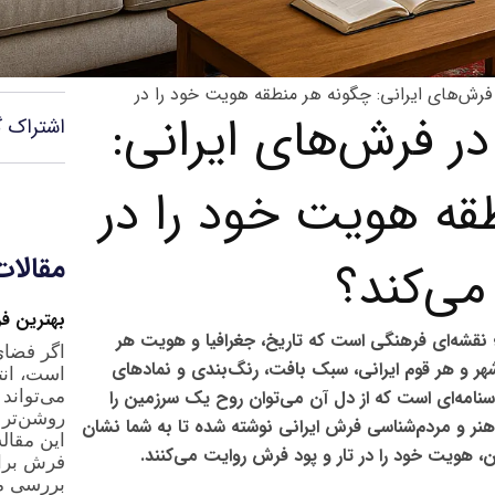
فرش‌های ایرانی: چگونه هر منطقه هویت خود را در
ر فرش‌های ایرانی:
اشتراک گ
قه هویت خود را در
مقالات
ی‌کند؟
بهترین ف
نقشه‌ای فرهنگی است که تاریخ، جغرافیا و هویت هر
اگر فضا
هر و هر قوم ایرانی، سبک بافت، رنگ‌بندی و نمادهای
است، ان
نامه‌ای است که از دل آن می‌توان روح یک سرزمین را
می‌تواند 
روشن‌تر و
نر و مردم‌شناسی فرش ایرانی
نوشته شده تا به شما نشان
این مقاله
، هویت خود را در تار و پود فرش روایت می‌کنند.
فرش برای
بررسی می