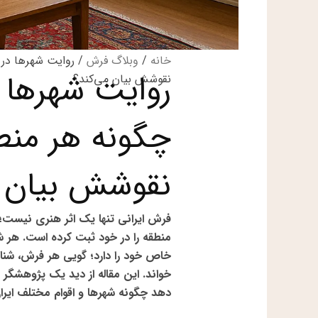
خانه
/
وبلاگ فرش
/ روایت شهرها در 
روایت شهرها د
نقوشش بیان می‌کند؟
چگونه هر منط
نقوشش بیان م
فرش ایرانی تنها یک اثر هنری نیست؛ 
منطقه را در خود ثبت کرده است. هر ش
خاص خود را دارد؛ گویی هر فرش، شناس
خواند. این مقاله از دید یک
پژوهشگر ه
دهد چگونه شهرها و اقوام مختلف ایران