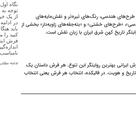
برسد، اما
 می‌تواند
فرش‌های بیرجند و خراسان جنوبی به طرح‌های هندس
یری کند.
واردی که
باستانی معروف‌اند. «لچک و ترنج هندسی»، «طرح‌های خشتی»
رش بررسی
هویت این فرش‌هاست. این منطقه روایتگر تار
️ اندازه
ردنظر را
خاب ابعاد
نامناسب
دامه مطلب »
ایران سرزمین تنوع فرهنگی است و فرش ایرانی بهترین 
، انتخاب هر فرش یعنی انتخاب
قالیکده
شهر است؛ داستانی 