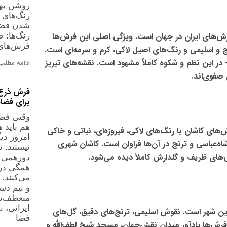
روشن بهت
رنگ‌های 
شدن فضا 
رش‌های ایران در جهان است. ویژگی اصلی این فرش‌ها
رنگ‌ها: 
فرش‌های
ج و اسلیمی و رنگ‌های اصیل لاکی، کرم و سرمه‌ای است.
ر این نظم و شکوه کاملاً مشهود است. نقشه‌های تبریز
ادامه مطلب 
 صفوی‌اند.
فرش ذرع 
برای فضا
وقتی فضا
هم باید 
‌های کاشان با رنگ‌های
لاکی، فیروزه‌ای، نباتی و خاکی
امروز دی
اه‌عباسی و ترنج در آن‌ها فراوان است. کاشان شهری
نیستند. 
های ظریف و گلدارش کاملاً دیده می‌شود.
دورهمی 
همگی در 
می‌کنند.
و نیم دست
منعطف‌تر
ایرانی، 
ین شهر است.
نقوش اسلیمی، ترنج‌های دقیق، گل‌های
فضا
فرش‌ها یادآور میدان نقش‌جهان، مسجد شیخ لطف‌الله و