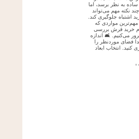
نگاه اول ساده به نظر 
توجه به چند نکته مهم
از یک خرید اشتباه جلوگ
در ادامه مهم‌ترین م
باید هنگام خرید ف
کنید را مرور می‌کنیم. 
فرش ابتدا فضای مو
اندازه‌گیری کنید. انت
ا