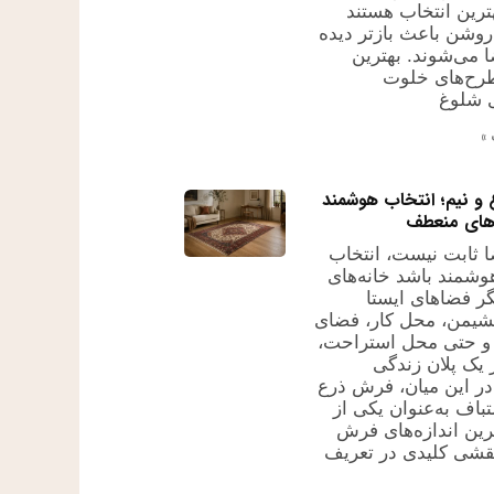
رین انتخاب هستند
روشن باعث بازتر دیده
می‌شوند. بهترین
طرح‌های خلوت
 شلوغ
»
و نیم؛ انتخاب هوشمند
های منعطف
 ثابت نیست، انتخاب
هوشمند باشد خانه‌های
گر فضاهای ایستا
نشیمن، محل کار، فضای
و حتی محل استراحت،
یک پلان زندگی
 در این میان، فرش ذرع
باف به‌عنوان یکی از
ین اندازه‌های فرش
نقشی کلیدی در تعریف