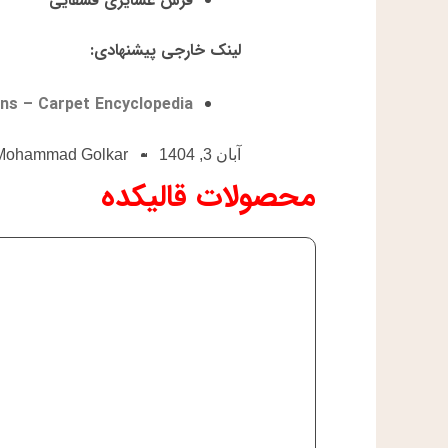
فرش عشایری قشقایی
لینک خارجی پیشنهادی
:
ns – Carpet Encyclopedia
آبان 3, 1404
Mohammad Golkar
محصولات قالیکده