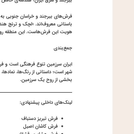
بیرجند و شرق ایران؛ هندسه‌ی خالص
فرش‌های بیرجند و خراسان جنوبی به 
باستانی معروف‌اند. «لچک و ترنج هند
هویت این فرش‌هاست. این منطقه روای
جمع‌بندی
ایران سرزمین تنوع فرهنگی است و فرش
شهر است؛ داستانی از رنگ‌ها، نمادها،
بخشی از روح یک سرزمین.
لینک‌های داخلی پیشنهادی
:
فرش تبریز دستباف
فرش کاشان اصیل