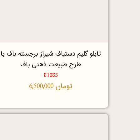
تابلو گلیم دستباف شیراز برجسته باف با
طرح طبیعت ذهنی باف
81083
تومان
6,500,000