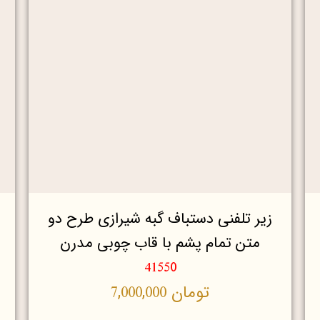
زیر تلفنی دستباف گبه شیرازی طرح دو
متن تمام پشم با قاب چوبی مدرن
41550
تومان
7,000,000