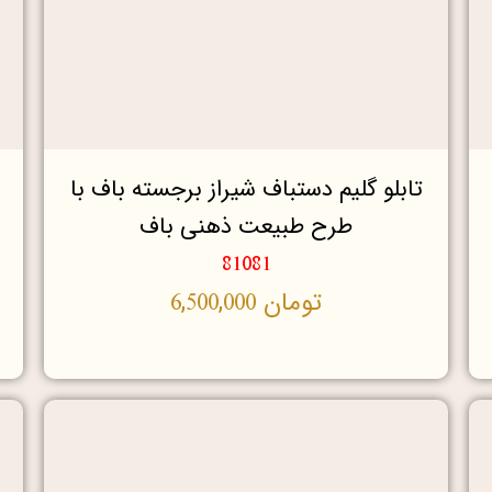
تابلو گلیم دستباف شیراز برجسته باف با
طرح طبیعت ذهنی باف
81081
تومان
6,500,000