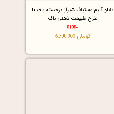
تابلو گلیم دستباف شیراز برجسته باف با
طرح طبیعت ذهنی باف
81084
تومان
6,500,000