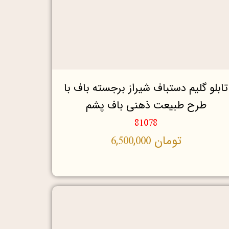
تابلو گلیم دستباف شیراز برجسته باف با
طرح طبیعت ذهنی باف پشم
81078
تومان
6,500,000