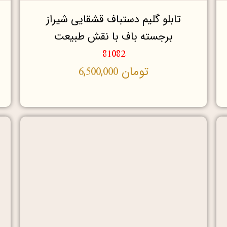
تابلو گلیم دستباف قشقایی شیراز
برجسته باف با نقش طبیعت
81082
تومان
6,500,000