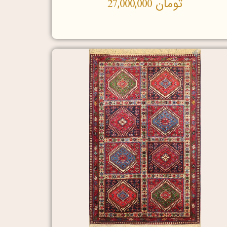
تومان
27,000,000