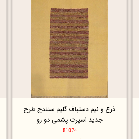
ذرع و نیم دستباف گلیم سنندج طرح
جدید اسپرت پشمی دو رو
81074