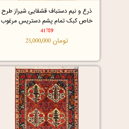
ذرع و نیم دستباف قشقایی شیراز طرح
خاص کبک تمام پشم دستریس مرغوب
41789
تومان
28,000,000