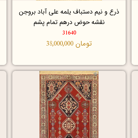
ذرع و نیم دستباف یلمه علی آباد بروجن
نقشه حوض درهم تمام پشم
31640
تومان
38,000,000