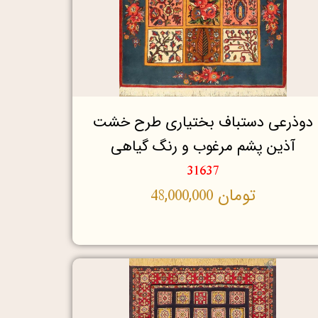
دوذرعی دستباف بختیاری طرح خشت
آذین پشم مرغوب و رنگ گیاهی
31637
تومان
48,000,000