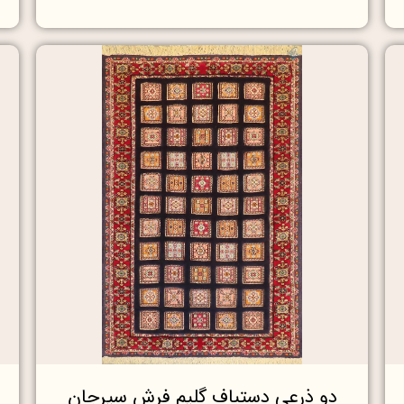
دو ذرعی دستباف گلیم فرش سیرجان