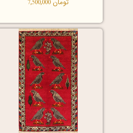
تومان
7,500,000