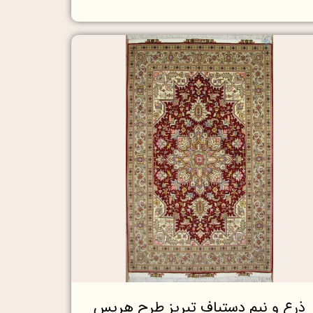
ذرع و نیم دستباف تبریز طرح هریس