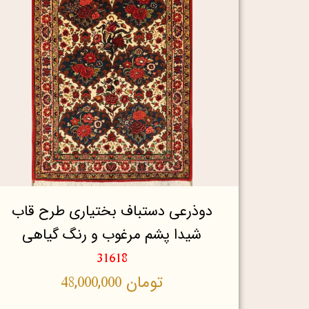
دوذرعی دستباف بختیاری طرح قاب
شیدا پشم مرغوب و رنگ گیاهی
31618
تومان
48,000,000