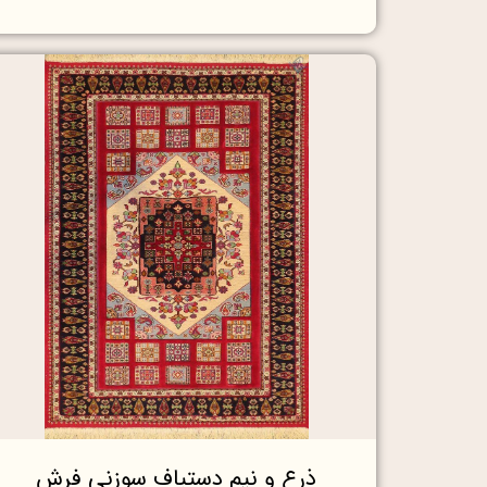
ذرع و نیم دستباف سوزنی فرش