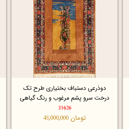
دوذرعی دستباف بختیاری طرح تک
درخت سرو پشم مرغوب و رنگ گیاهی
31626
تومان
48,000,000