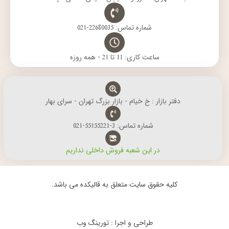
شماره تماس: 22680035-021
ساعت کاری: 11 تا 21 - همه روزه
دفتر بازار : خ خیام - بازار بزرگ تهران - سرای بهار
شماره تماس: 3-55155221-021
در این شعبه فروش داخلی نداریم
کلیه حقوق سایت متعلق به قالیکده می باشد.
طراحی و اجرا : تورینگ وب