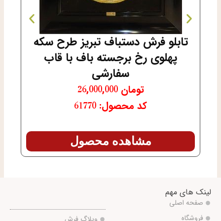
تابلو فرش دستباف تبریز طرح سکه
قا
پهلوی رخ برجسته باف با قاب
باف
سفارشی
تومان
26,000,000
کد محصول: 61770
مشاهده محصول
لینک های مهم
صفحه اصلی
فروشگاه
وبلاگ فرش