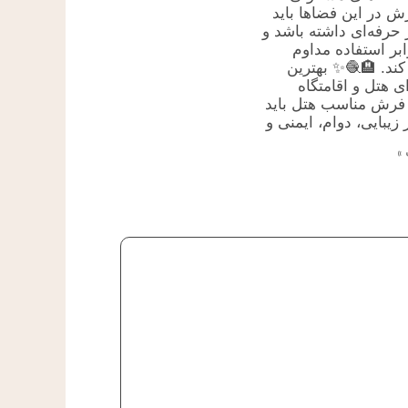
ش در این فضاها باید
حرفه‌ای داشته باشد و
ابر استفاده مداوم
ند. 🏨🧶✨ بهترین
 هتل و اقامتگاه
رش مناسب هتل باید
 زیبایی، دوام، ایمنی و
»