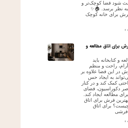
ث شود فضا کوچک‌تر و
به نظر برسد. 🏠✨
رش برای خانه کوچک
»
ش برای اتاق مطالعه و
عه و کتابخانه باید
ام، راحت و منظم
ش در این فضا علاوه بر
‌تواند به ایجاد حس
حتی کمک کند و در کنار
صر دکوراسیون، فضای
ای مطالعه ایجاد کند.
ترین فرش برای اتاق
یست؟ برای اتاق
 فرشی
»