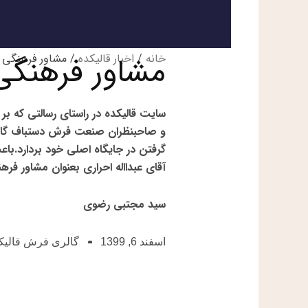
مشاور فرهنگی
خانه
/
اخبار قالیکده
/ مشاور فرهنگی ا
سایت قالیکده در راستای رسالتی که بر 
و صاحبنظران صنعت فرش دستباف گامی 
گرفتن در جایگاه اصلی خود بردارد.باع
آقای عبدااله احراری بعنوان مشاور فر
سید مجتبی رضوی
اسفند 6, 1399
گالری فرش قالیک