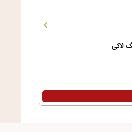
گ لاکی