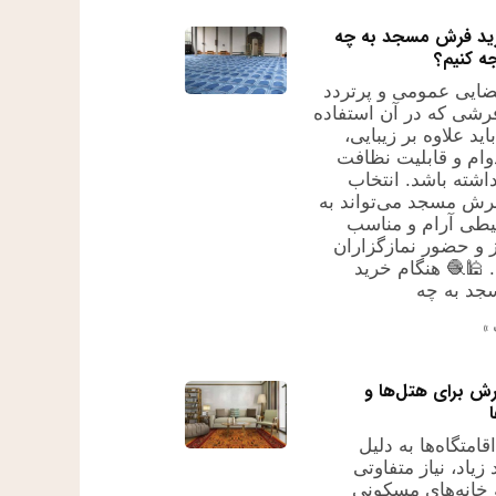
ید فرش مسجد به چه
ه کنیم؟
ایی عمومی و پرتردد
شی که در آن استفاده
ید علاوه بر زیبایی،
وام و قابلیت نظافت
اشته باشد. انتخاب
ش مسجد می‌تواند به
یطی آرام و مناسب
ز و حضور نمازگزاران
 🕌🧶 هنگام خرید
د به چه
»
ش برای هتل‌ها و
قامتگاه‌ها به دلیل
زیاد، نیاز متفاوتی
خانه‌های مسکونی