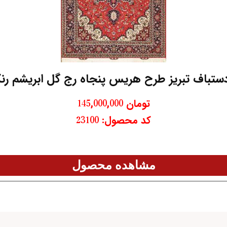
دستباف تبریز طرح هریس پنجاه رج گل ابریشم رن
تومان
145,000,000
کد محصول: 23100
مشاهده محصول