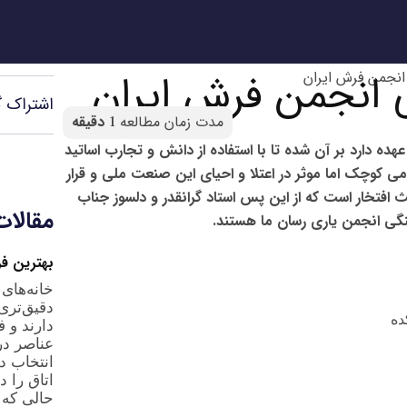
 انجمن فرش ایران
نجمن فرش ایران
اشتراک گ
عهده دارد بر آن شده تا با استفاده از دانش و تجارب اساتید
کوچک اما موثر در اعتلا و احیای این صنعت ملی و قرار
ث افتخار است که از این پس استاد گرانقدر و دلسوز جناب
مقالات
هنگی انجمن یاری رسان ما هستند.
بهترین ف
خانه‌های
دقیق‌تری
ده
دارند و 
عناصر در
انتخاب د
اتاق را د
حالی که 