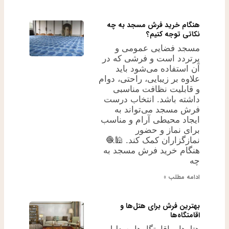
هنگام خرید فرش مسجد به چه
نکاتی توجه کنیم؟
مسجد فضایی عمومی و
پرتردد است و فرشی که در
آن استفاده می‌شود باید
علاوه بر زیبایی، راحتی، دوام
و قابلیت نظافت مناسبی
داشته باشد. انتخاب درست
فرش مسجد می‌تواند به
ایجاد محیطی آرام و مناسب
برای نماز و حضور
نمازگزاران کمک کند. 🕌🧶
هنگام خرید فرش مسجد به
چه
ادامه مطلب »
بهترین فرش برای هتل‌ها و
اقامتگاه‌ها