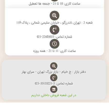
ساعت کاری: 10 تا 21 - جمعه ها تعطیل
شعبه 2 : تهران ،اندرزگو ، خیابان سلیمی شمالی ، پلاک 119
شماره تماس: 22680035-021
ساعت کاری: 11 تا 21 - همه روزه
دفتر بازار : خ خیام - بازار بزرگ تهران - سرای بهار
شماره تماس: 3-55155221-021
در این شعبه فروش داخلی نداریم