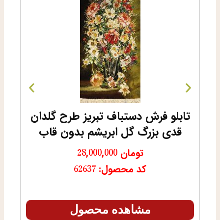
تابلو فرش دستباف تبریز طرح گلدان
قدی بزرگ گل ابریشم بدون قاب
تومان
28,000,000
کد محصول: 62637
مشاهده محصول