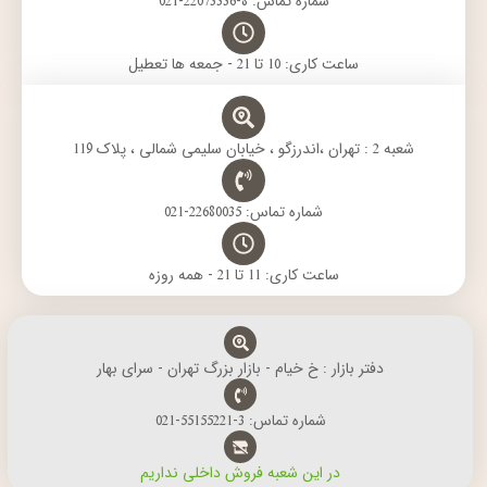
شماره تماس: 8-22073336-021
ساعت کاری: 10 تا 21 - جمعه ها تعطیل
شعبه 2 : تهران ،اندرزگو ، خیابان سلیمی شمالی ، پلاک 119
شماره تماس: 22680035-021
ساعت کاری: 11 تا 21 - همه روزه
دفتر بازار : خ خیام - بازار بزرگ تهران - سرای بهار
شماره تماس: 3-55155221-021
در این شعبه فروش داخلی نداریم