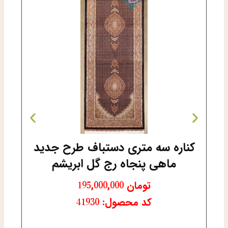
کناره سه متری دستباف طرح جدید
ماهی پنجاه رج گل ابریشم
تومان
195,000,000
کد محصول: 41930