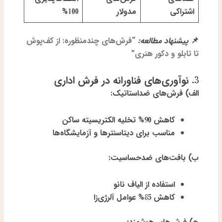
اشتراکی
مدولار
100%
📌
پیشنهاد مطالعه:
“فرش‌های چندمنظوره: از کف‌پوش
تا تابلو و دکور هنری”
3. نوآوری‌های فناورانه در فرش اداری
الف) فرش‌های ضداستاتیک:
کاهش 90% تخلیه الکتریسیته ساکن
مناسب برای دیتاسنترها و آزمایشگاه‌ها
ب) بافت‌های ضدحساسیت:
استفاده از الیاف نانو
کاهش 85% عوامل آلرژی‌زا