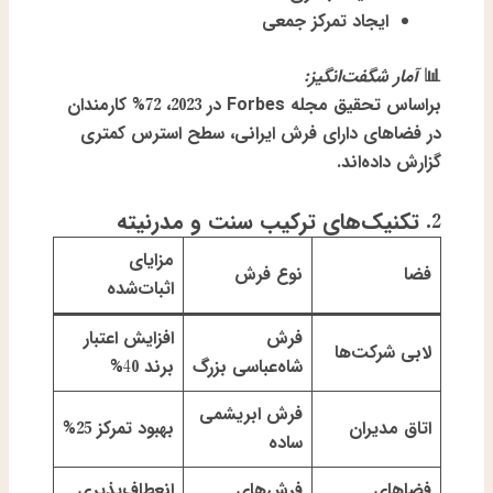
ایجاد تمرکز جمعی
📊
آمار شگفت‌انگیز:
براساس تحقیق مجله Forbes در 2023، 72% کارمندان
در فضاهای دارای فرش ایرانی، سطح استرس کمتری
گزارش داده‌اند.
2. تکنیک‌های ترکیب سنت و مدرنیته
مزایای
فضا
نوع فرش
اثبات‌شده
فرش
افزایش اعتبار
لابی شرکت‌ها
شاه‌عباسی بزرگ
برند 40%
فرش ابریشمی
اتاق مدیران
بهبود تمرکز 25%
ساده
فضاهای
فرش‌های
انعطاف‌پذیری