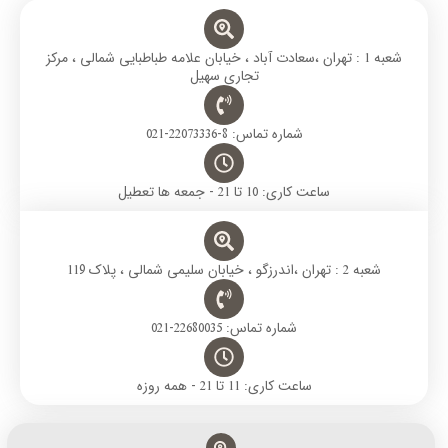
r
p
a
r
o
a
p
m
k
m
شعبه 1 : تهران ،سعادت آباد ، خیابان علامه طباطبایی شمالی ، مرکز
تجاری سهیل
شماره تماس: 8-22073336-021
ساعت کاری: 10 تا 21 - جمعه ها تعطیل
شعبه 2 : تهران ،اندرزگو ، خیابان سلیمی شمالی ، پلاک 119
شماره تماس: 22680035-021
ساعت کاری: 11 تا 21 - همه روزه