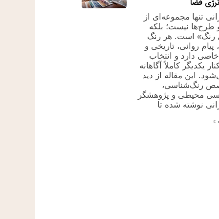
نرژی فضا
نی تنها مجموعه‌ای از
 طرح‌ها نیست؛ بلکه
 رنگ» است. هر رنگ
پیام روانی، تاریخی و
اصی دارد و انتخاب
نار یکدیگر کاملاً آگاهانه
شود. این مقاله از دید
ص رنگ‌شناسی،
اسی محیطی و پژوهشگر
نی نوشته شده تا
»