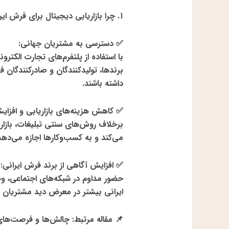
1
.
چرا بازاریابی دیجیتال برای فرش ای
✅
دسترسی به مشتریان جهانی
:
با استفاده از
پلتفرم‌های تجارت الکترو
برندها
، تولیدکنندگان و صادرکنندگان ف
داشته باشند
.
✅
کاهش هزینه‌های بازاریابی و افزا
برخلاف روش‌های سنتی تبلیغات،
بازا
می‌کند
و به کسب‌وکارها اجازه می‌ده
✅
افزایش آگاهی از برند فرش ایرانی
:
حضور مداوم در
شبکه‌های اجتماعی، وب
ایرانی بیشتر در معرض دید مشتریان قر
📌
مقاله مرتبط
:
چالش‌ها و فرصت‌های ت