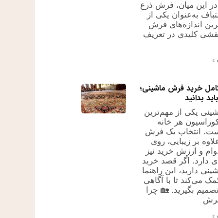
 در این میان، فرش ذرع
باف به‌عنوان یکی از
ین اندازه‌های فرش
نقشی کلیدی در تعریف
»
کامل خرید فرش ماشینی؛
اید بدانید
نی یکی از مهم‌ترین
وراسیون هر خانه
ست. انتخاب یک فرش
اوه بر زیبایی، روی
وام و ارزش خرید نیز
دی دارد. اگر قصد خرید
نی دارید، این راهنما
ک می‌کند تا با آگاهی
صمیم بگیرید. 🏡 چرا
فرش
»