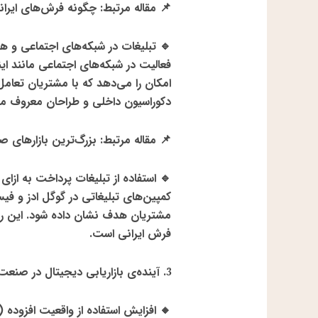
📌
مقاله مرتبط
:
چگونه فرش‌های ایرانی
🔹
تبلیغات در شبکه‌های اجتماعی و هم
فعالیت در شبکه‌های اجتماعی مانند
ای
امکان را می‌دهد که با مشتریان تعام
دکوراسیون داخلی و طراحان معروف
می‌
📌
مقاله مرتبط
:
بزرگ‌ترین بازارهای ص
🔹
استفاده از تبلیغات پرداخت به ازای
کمپین‌های تبلیغاتی در
گوگل ادز و فیس
مشتریان هدف نشان داده شود. این 
فرش ایرانی
است.
3
.
آینده‌ی بازاریابی دیجیتال در صنعت
🔸
افزایش استفاده از واقعیت افزوده
(AR)