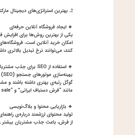
2
.
بهترین استراتژی‌های دیجیتال مارک
🔹
ایجاد فروشگاه آنلاین حرفه‌ای
یکی از بهترین روش‌ها برای افزایش 
امکان خرید آنلاین
است. فروشگاه‌های آ
کنند، می‌توانند نرخ تبدیل بالاتری داش
🔹
استفاده از
SEO
برای جذب مشتریان
بهی
گوگل
رتبه‌ی بهتری داشته باشند و م
مانند “فرش دستباف ایرانی” و
“Persian rug for sale”
🔹
بازاریابی محتوا و بلاگ‌نویسی
تولید محتوای ارزشمند درباره‌ی
راهنمای
از فرش
، باعث جذب مشتریان بیشتر و ا