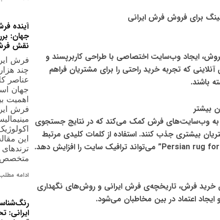
تینگ برای فروش فرش ایرانی
آینده فرش
نقش فرش 
فروش،
ایجاد وب‌سایت اختصاصی با طراحی کاربرپسند و
فرش ایرا
نلاینی که تجربه خرید راحتی را برای مشتریان فراهم
چند هزار
عناصر کل
ته باشند.
جهان است
اهمیت بی
 بیشتر
فرش ایرا
مینیمالیس
نه‌سازی موتورهای جستجو (SEO) به وب‌سایت‌های فرش کمک می‌کند که در نتایج جستجوی
اکولوژی
شتریان بیشتری جذب کنند
. استفاده از
کلمات کلیدی مرتبط
این مقال
می‌تواند ترافیک سایت را افزایش دهد.
ترندهای 
متخصص با
ادامه مطلب 
 خرید فرش، تاریخچه‌ی فرش ایرانی و روش‌های نگهداری
یجاد اعتماد در بین مخاطبان می‌شود.
رنگ‌شناس
ایرانی: ت