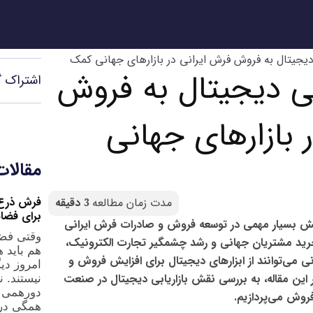
دیجیتال به فروش فرش ایرانی در بازارهای جهانی کمک
بی دیجیتال به فروش
اشتراک گ
 بازارهای جهانی
مقالات
فرش ذرع 
برای فضا
نقش بسیار مهمی در
توسعه فروش و صادرات فرش ایرانی
وقتی فضا
رید مشتریان جهانی
و رشد چشمگیر تجارت الکترونیک،
هم باید 
 می‌توانند از
ابزارهای دیجیتال برای افزایش فروش و
امروز دی
ر این مقاله، به بررسی
نقش بازاریابی دیجیتال در صنعت
نیستند. 
دورهمی 
فروش
می‌پردازیم.
همگی در 