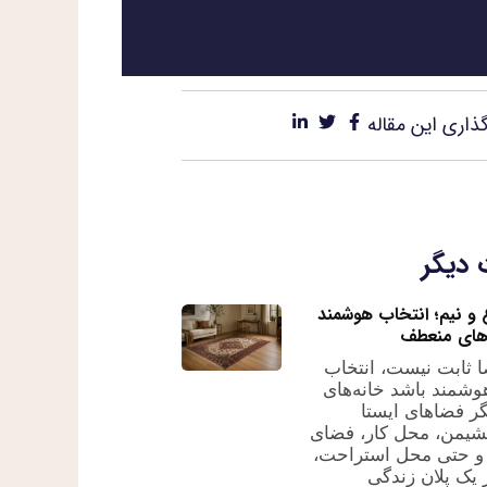
ذاری این مقاله
 دیگر
و نیم؛ انتخاب هوشمند
های منعطف
 ثابت نیست، انتخاب
هوشمند باشد خانه‌های
گر فضاهای ایستا
نشیمن، محل کار، فضای
و حتی محل استراحت،
یک پلان زندگی