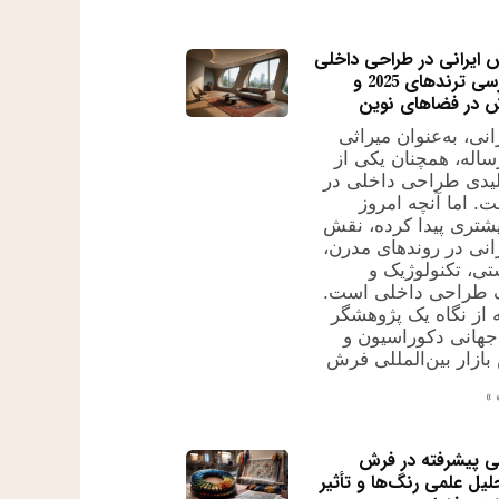
 ایرانی در طراحی داخلی
جهان: بررسی ترندهای 2025 و
در فضاهای نوین
نی، به‌عنوان میراثی
ساله، همچنان یکی از
یدی طراحی داخلی در
. اما آنچه امروز
شتری پیدا کرده، نقش
نی در روندهای مدرن،
تی، تکنولوژیک و
ک طراحی داخلی است.
ه از نگاه یک پژوهشگر
جهانی دکوراسیون و
زار بین‌المللی فرش
»
ی پیشرفته در فرش
حلیل علمی رنگ‌ها و تأثیر