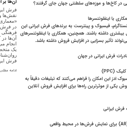
آن‌ها بر ا
 در کاخ‌ها و موزه‌های سلطنتی جهان جای گرفتند؟
فرش ایرا
نقش‌ها و
کاری با اینفلوئنسرها
«معماری
نستاگرام، فیسبوک و پینترست
به برندهای فرش ایرانی این
در فرش، 
ل بیشتری داشته باشند. همچنین، همکاری با
اینفلوئنسرهای
فرهنگی خ
آن‌ها در ک
تواند تأثیر بسزایی در افزایش فروش داشته باشد.
انجام می‌
یک متخص
ادرات فرش ایرانی در جهان
روان‌شن
فرش ایرا
 کلیک
(PPC)
ادامه مطلب 
بوک ادز
این امکان را فراهم می‌کنند که تبلیغات دقیقاً به
روش یکی از
موثرترین راه‌ها برای افزایش فروش آنلاین
 فرش ایرانی
برای نمایش فرش‌ها در محیط واقعی