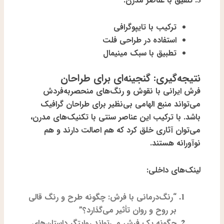
3.
تلفیق با عناصر مدرن:
ترکیب با تایپوگرافی
استفاده در طراحی فلت
تطبیق با سبک مینیمال
نتیجه‌گیری: گنجینه‌ای برای طراحان
فرش ایرانی با نقوش و رنگ‌های منحصربه‌فردش
می‌تواند منبع الهامی بی‌نظیر برای طراحان گرافیک
باشد. با ترکیب این عناصر سنتی با تکنیک‌های مدرن،
می‌توان آثاری خلق کرد که هم اصالت دارند و هم
نوآورانه هستند.
لینک‌های داخلی:
“رنگ‌درمانی با فرش: چگونه طرح و رنگ قالی
بر روح و روان تأثیر می‌گذارد؟”
چگونه یک فرش می‌تواند روایتگر داستان‌های