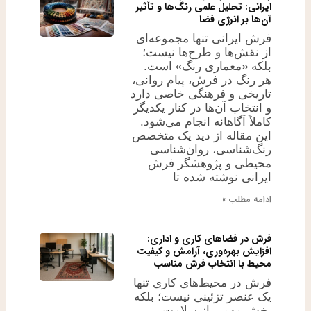
ایرانی: تحلیل علمی رنگ‌ها و تأثیر
آن‌ها بر انرژی فضا
فرش ایرانی تنها مجموعه‌ای
از نقش‌ها و طرح‌ها نیست؛
بلکه «معماری رنگ» است.
هر رنگ در فرش، پیام روانی،
تاریخی و فرهنگی خاصی دارد
و انتخاب آن‌ها در کنار یکدیگر
کاملاً آگاهانه انجام می‌شود.
این مقاله از دید یک متخصص
رنگ‌شناسی، روان‌شناسی
محیطی و پژوهشگر فرش
ایرانی نوشته شده تا
ادامه مطلب »
فرش در فضاهای کاری و اداری:
افزایش بهره‌وری، آرامش و کیفیت
محیط با انتخاب فرش مناسب
فرش در محیط‌های کاری تنها
یک عنصر تزئینی نیست؛ بلکه
بخش مهمی از سلامت