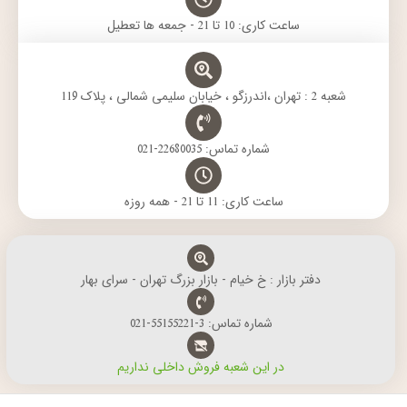
ساعت کاری: 10 تا 21 - جمعه ها تعطیل
شعبه 2 : تهران ،اندرزگو ، خیابان سلیمی شمالی ، پلاک 119
شماره تماس: 22680035-021
ساعت کاری: 11 تا 21 - همه روزه
دفتر بازار : خ خیام - بازار بزرگ تهران - سرای بهار
شماره تماس: 3-55155221-021
در این شعبه فروش داخلی نداریم