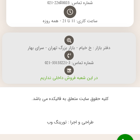
شماره تماس: 22680035-021
ساعت کاری: 11 تا 21 - همه روزه
دفتر بازار : خ خیام - بازار بزرگ تهران - سرای بهار
شماره تماس: 3-55155221-021
در این شعبه فروش داخلی نداریم
کلیه حقوق سایت متعلق به قالیکده می باشد.
طراحی و اجرا : تورینگ وب