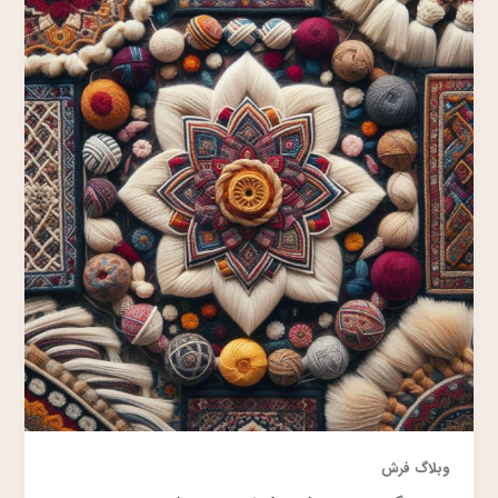
وبلاگ فرش