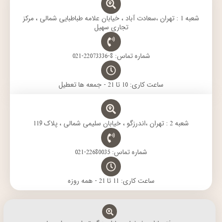
a
p
m
k
m
شعبه 1 : تهران ،سعادت آباد ، خیابان علامه طباطبایی شمالی ، مرکز
تجاری سهیل
شماره تماس: 8-22073336-021
ساعت کاری: 10 تا 21 - جمعه ها تعطیل
شعبه 2 : تهران ،اندرزگو ، خیابان سلیمی شمالی ، پلاک 119
شماره تماس: 22680035-021
ساعت کاری: 11 تا 21 - همه روزه