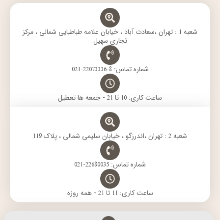
r
p
a
r
o
a
p
m
k
m
شعبه 1 : تهران ،سعادت آباد ، خیابان علامه طباطبایی شمالی ، مرکز
تجاری سهیل
شماره تماس: 8-22073336-021
ساعت کاری: 10 تا 21 - جمعه ها تعطیل
شعبه 2 : تهران ،اندرزگو ، خیابان سلیمی شمالی ، پلاک 119
شماره تماس: 22680035-021
ساعت کاری: 11 تا 21 - همه روزه