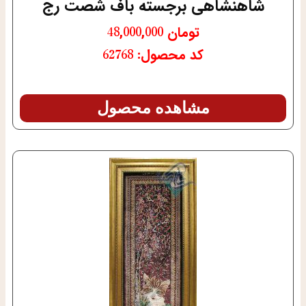
شاهنشاهی برجسته باف شصت رج
تومان
48,000,000
کد محصول: 62768
مشاهده محصول