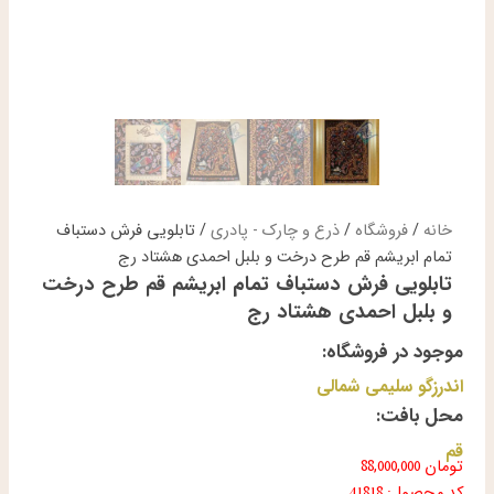
خانه
/
فروشگاه
/
ذرع و چارک - پادری
/ تابلویی فرش دستباف
تمام ابریشم قم طرح درخت و بلبل احمدی هشتاد رج
تابلویی فرش دستباف تمام ابریشم قم طرح درخت
و بلبل احمدی هشتاد رج
موجود در فروشگاه:
اندرزگو سلیمی شمالی
محل بافت:
قم
تومان
88,000,000
کد محصول: 41818