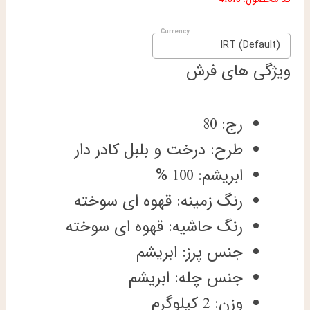
IRT (Default)
ویژگی های فرش
رج: 80
طرح: درخت و بلبل کادر دار
ابریشم: 100 %
رنگ زمینه: قهوه ای سوخته
رنگ حاشیه: قهوه ای سوخته
جنس پرز: ابریشم
جنس چله: ابریشم
وزن: 2 کیلوگرم