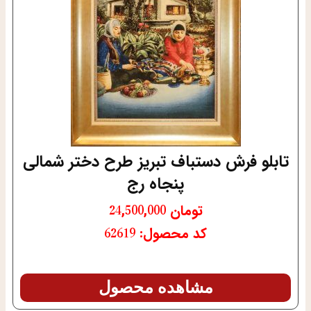
تابلو فرش دستباف تبریز طرح دختر شمالی
پنجاه رج
تومان
24,500,000
کد محصول: 62619
مشاهده محصول