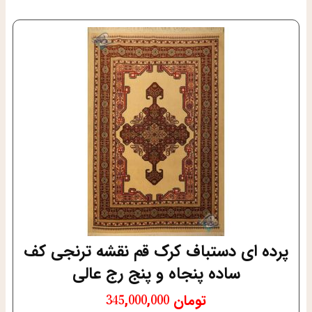
پرده ای دستباف کرک قم نقشه ترنجی کف
ساده پنجاه و پنج رج عالی
تومان
345,000,000