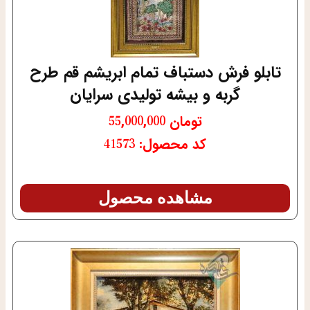
تابلو فرش دستباف تمام ابریشم قم طرح
گربه و بیشه تولیدی سرایان
تومان
55,000,000
کد محصول: 41573
مشاهده محصول