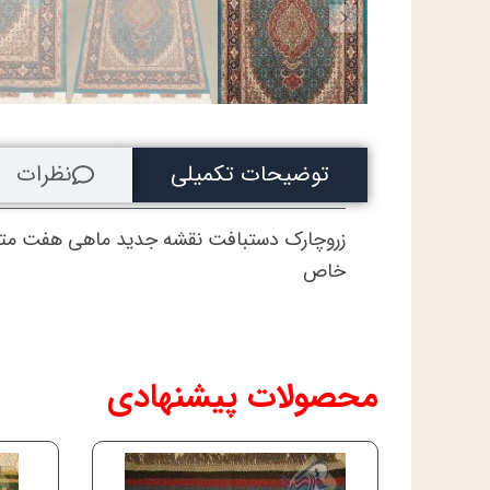
توضیحات تکمیلی
نظرات
زروچارک دستبافت نقشه جدید ماهی هفت متن
خاص
محصولات پیشنهادی