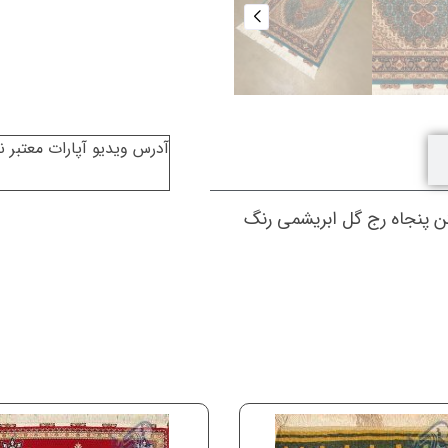
گل
ابریشم
پنجاه
رج
عدد
آدرس ویدیو آپارات معتبر 
 پنجاه رج گل ابریشمی رنگ