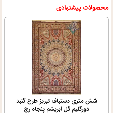
محصولات پیشنهادی
شش متری دستباف تبریز طرح گنبد
دورگلیم گل ابریشم پنجاه رج