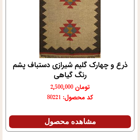
ذرع و چهارک گلیم شیرازی دستباف پشم
رنگ گیاهی
تومان
2,500,000
کد محصول: 80221
مشاهده محصول