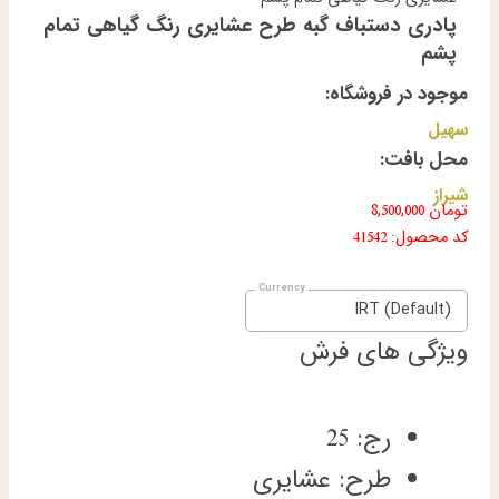
پادری دستباف گبه طرح عشایری رنگ گیاهی تمام
پشم
موجود در فروشگاه:
سهیل
محل بافت:
شیراز
تومان
8,500,000
کد محصول: 41542
IRT (Default)
ویژگی های فرش
رج: 25
طرح: عشایری