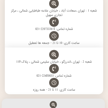
r
p
a
r
o
a
p
m
k
m
شعبه 1 : تهران ،سعادت آباد ، خیابان علامه طباطبایی شمالی ، مرکز
تجاری سهیل
شماره تماس: 8-22073336-021
ساعت کاری: 10 تا 21 - جمعه ها تعطیل
شعبه 2 : تهران ،اندرزگو ، خیابان سلیمی شمالی ، پلاک 119
شماره تماس: 22680035-021
ساعت کاری: 11 تا 21 - همه روزه