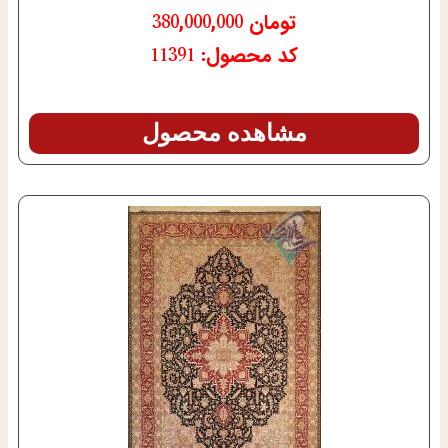
تومان
380,000,000
کد محصول: 11391
مشاهده محصول