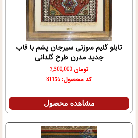
تابلو گلیم سوزنی سیرجان پشم با قاب
جدید مدرن طرح گلدانی
تومان
7,500,000
کد محصول: 81156
مشاهده محصول