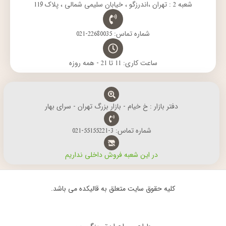
شعبه 2 : تهران ،اندرزگو ، خیابان سلیمی شمالی ، پلاک 119
شماره تماس: 22680035-021
ساعت کاری: 11 تا 21 - همه روزه
دفتر بازار : خ خیام - بازار بزرگ تهران - سرای بهار
شماره تماس: 3-55155221-021
در این شعبه فروش داخلی نداریم
کلیه حقوق سایت متعلق به قالیکده می باشد.