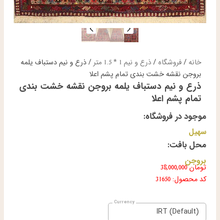
خانه
/
فروشگاه
/
ذرع و نیم 1 * 1.5 متر
/ ذرع و نیم دستباف یلمه
بروجن نقشه خشت بندی تمام پشم اعلا
ذرع و نیم دستباف یلمه بروجن نقشه خشت بندی
تمام پشم اعلا
موجود در فروشگاه:
سهیل
محل بافت:
بروجن
تومان
38,000,000
کد محصول: 31650
IRT (Default)