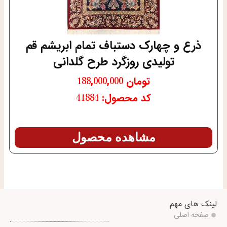
ذرع و چهارک دستباف تمام ابریشم قم
تولیدی روزگرد طرح گلدانی
تومان
188,000,000
کد محصول: 41884
مشاهده محصول
لینک های مهم
صفحه اصلی