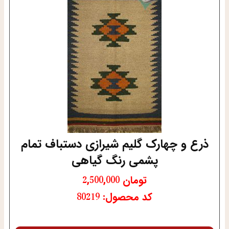
ذرع و چهارک گلیم شیرازی دستباف تمام
پشمی رنگ گیاهی
تومان
2,500,000
کد محصول: 80219