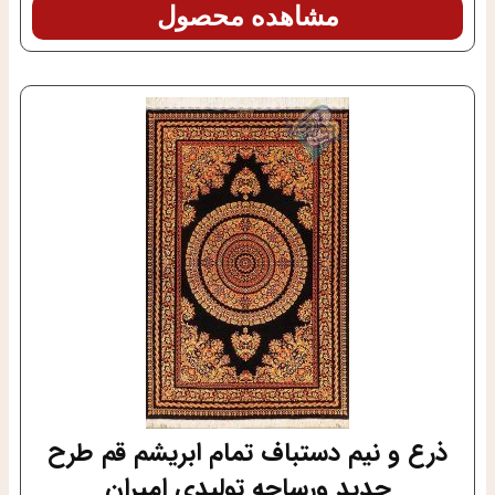
مشاهده محصول
ذرع و نیم دستباف تمام ابریشم قم طرح
جدید ورساچه تولیدی امیران