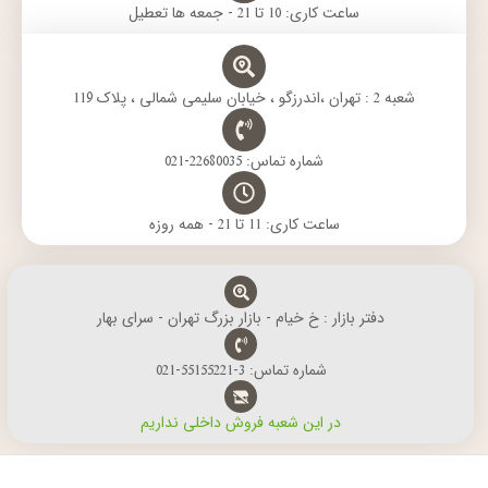
ساعت کاری: 10 تا 21 - جمعه ها تعطیل
شعبه 2 : تهران ،اندرزگو ، خیابان سلیمی شمالی ، پلاک 119
شماره تماس: 22680035-021
ساعت کاری: 11 تا 21 - همه روزه
دفتر بازار : خ خیام - بازار بزرگ تهران - سرای بهار
شماره تماس: 3-55155221-021
در این شعبه فروش داخلی نداریم