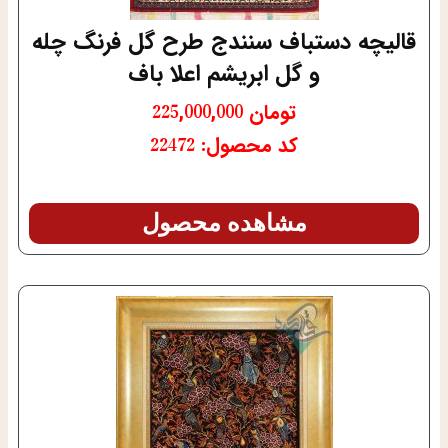
قالیچه دستباف سنندج طرح گل فرنگ چله
و گل ابریشم اعلا باف
تومان
225,000,000
کد محصول: 22472
مشاهده محصول