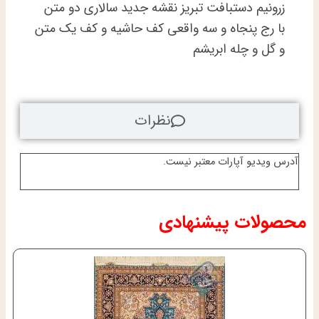
سه
زرونیم دستبافت تبریز نقشه جدید سالاری دو متن
رج
با رج پنجاه و سه واقعی کف حاشیه و کف یک متن
عدد
و گل و چله ابریشم
نظرات
آدرس ویدیو آپارات معتبر نیست.
محصولات پیشنهادی