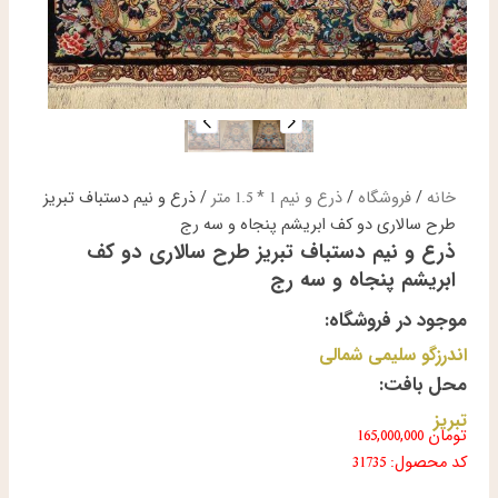
خانه
/
فروشگاه
/
ذرع و نیم 1 * 1.5 متر
/ ذرع و نیم دستباف تبریز
طرح سالاری دو کف ابریشم پنجاه و سه رج
ذرع و نیم دستباف تبریز طرح سالاری دو کف
ابریشم پنجاه و سه رج
موجود در فروشگاه:
اندرزگو سلیمی شمالی
محل بافت:
تبریز
تومان
165,000,000
کد محصول: 31735