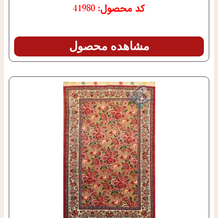
کد محصول: 41980
مشاهده محصول