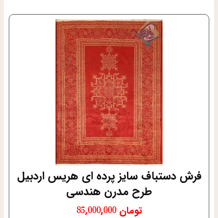
فرش دستباف سایز پرده ای هریس اردبیل
طرح مدرن هندسی
تومان
85,000,000