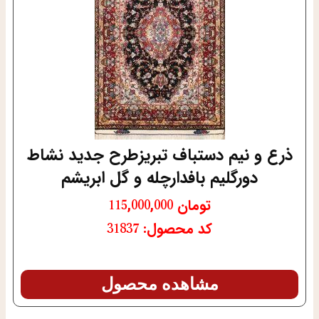
ذرع و نیم دستباف تبریزطرح جدید نشاط
دورگلیم بافدارچله و گل ابریشم
تومان
115,000,000
کد محصول: 31837
مشاهده محصول