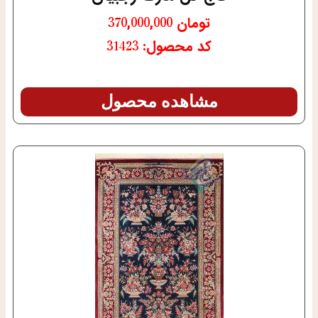
تومان
370,000,000
کد محصول: 31423
مشاهده محصول