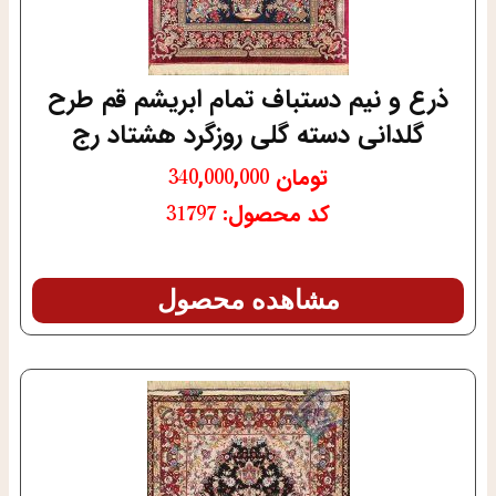
ذرع و نیم دستباف تمام ابریشم قم طرح
گلدانی دسته گلی روزگرد هشتاد رج
تومان
340,000,000
کد محصول: 31797
مشاهده محصول