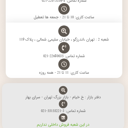
شماره تماس: 8-22073336-021
ساعت کاری: 10 تا 21 - جمعه ها تعطیل
شعبه 2 : تهران ،اندرزگو ، خیابان سلیمی شمالی ، پلاک 119
شماره تماس: 22680035-021
ساعت کاری: 11 تا 21 - همه روزه
دفتر بازار : خ خیام - بازار بزرگ تهران - سرای بهار
شماره تماس: 3-55155221-021
در این شعبه فروش داخلی نداریم