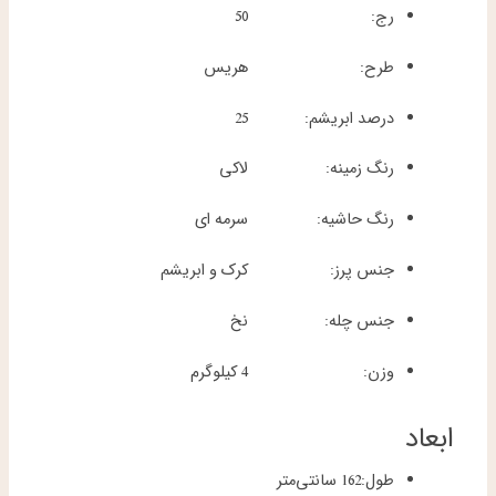
رج:
50
طرح:
هریس
درصد ابریشم:
25
رنگ زمینه:
لاکی
رنگ حاشیه:
سرمه ای
جنس پرز:
کرک و ابریشم
جنس چله:
نخ
وزن:
4 کیلوگرم
ابعاد
طول:
162 سانتی‌متر