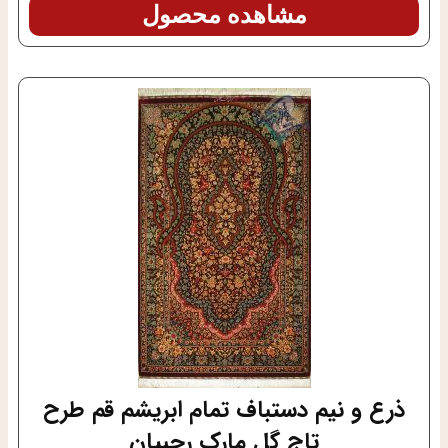
مشاهده محصول
ذرع و نیم دستباف تمام ابریشم قم طرح
تاج گل مارک رجبیان