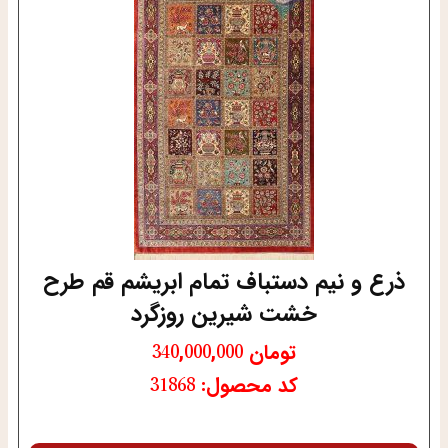
ذرع و نیم دستباف تمام ابریشم قم طرح
خشت شیرین روزگرد
تومان
340,000,000
کد محصول: 31868