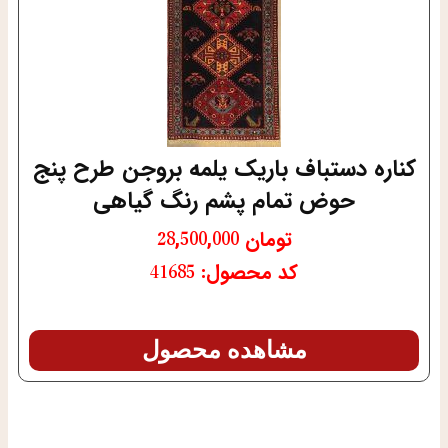
کناره دستباف باریک یلمه بروجن طرح پنج
حوض تمام پشم رنگ گیاهی
تومان
28,500,000
کد محصول: 41685
مشاهده محصول