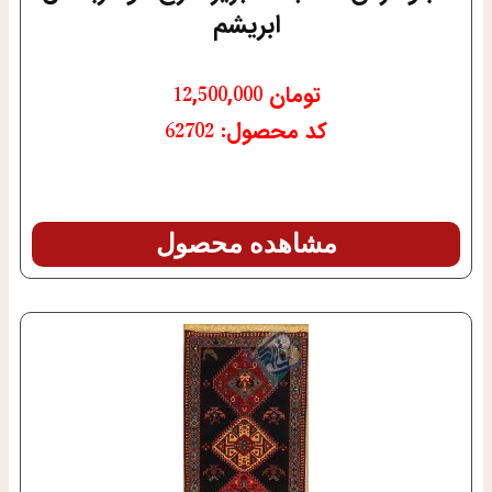
ابریشم
تومان
12,500,000
کد محصول: 62702
مشاهده محصول