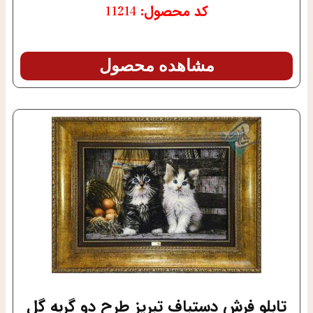
کد محصول: 11214
مشاهده محصول
تابلو فرش دستباف تبریز طرح دو گربه گل