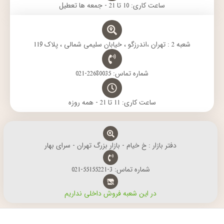
ساعت کاری: 10 تا 21 - جمعه ها تعطیل
شعبه 2 : تهران ،اندرزگو ، خیابان سلیمی شمالی ، پلاک 119
شماره تماس: 22680035-021
ساعت کاری: 11 تا 21 - همه روزه
دفتر بازار : خ خیام - بازار بزرگ تهران - سرای بهار
شماره تماس: 3-55155221-021
در این شعبه فروش داخلی نداریم