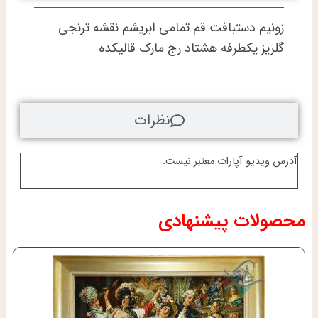
تولیدی
قالیکده
زونیم دستبافت قم تمامی ابریشم نقشه ترنجی
عدد
گلریز یکطرفه هشتاد رج مارک قالیکده
نظرات
آدرس ویدیو آپارات معتبر نیست.
محصولات پیشنهادی