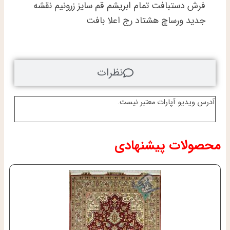
امیران
فرش دستبافت تمام ابریشم قم سایز زرونیم نقشه
عدد
جدید ورساچ هشتاد رج اعلا بافت
نظرات
آدرس ویدیو آپارات معتبر نیست.
محصولات پیشنهادی