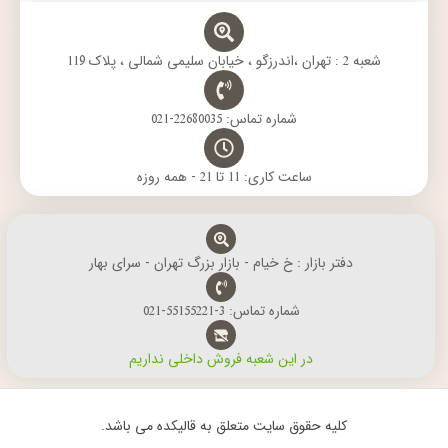
شعبه 2 : تهران ،اندرزگو ، خیابان سلیمی شمالی ، پلاک 119
شماره تماس: 22680035-021
ساعت کاری: 11 تا 21 - همه روزه
دفتر بازار : خ خیام - بازار بزرگ تهران - سرای بهار
شماره تماس: 3-55155221-021
در این شعبه فروش داخلی نداریم
کلیه حقوق سایت متعلق به قالیکده می باشد.