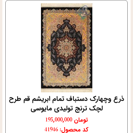
ذرع وچهارک دستباف تمام ابریشم قم طرح
لچک ترنج تولیدی مایوسی
تومان
195,000,000
کد محصول: 41946