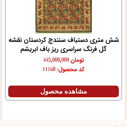
شش متری دستباف سنندج کردستان نقشه
گل فرنگ سراسری ریز باف ابریشم
تومان
445,000,000
کد محصول: 11168
مشاهده محصول