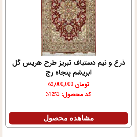
ذرع و نیم دستباف تبریز طرح هریس گل
ابریشم پنجاه رج
تومان
65,000,000
کد محصول: 31252
مشاهده محصول