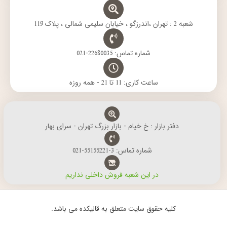
شعبه 2 : تهران ،اندرزگو ، خیابان سلیمی شمالی ، پلاک 119
شماره تماس: 22680035-021
ساعت کاری: 11 تا 21 - همه روزه
دفتر بازار : خ خیام - بازار بزرگ تهران - سرای بهار
شماره تماس: 3-55155221-021
در این شعبه فروش داخلی نداریم
کلیه حقوق سایت متعلق به قالیکده می باشد.