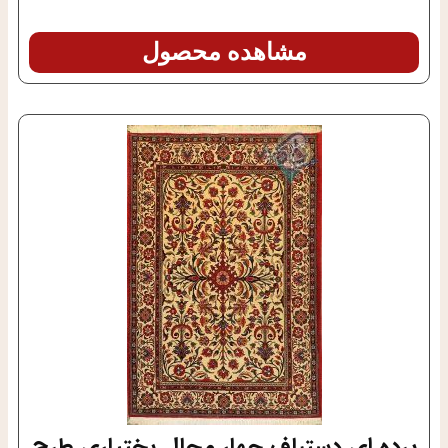
مشاهده محصول
پرده ای دستباف چهار محال بختیاری طرح