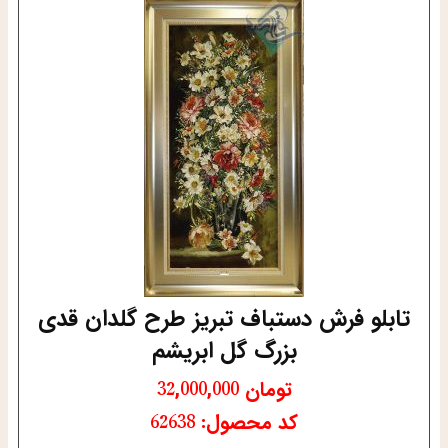
تابلو فرش دستباف تبریز طرح گلدان قدی
بزرگ گل ابریشم
تومان
32,000,000
کد محصول: 62638