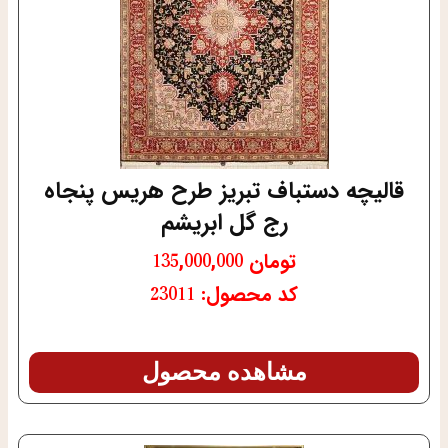
قالیچه دستباف تبریز طرح هریس پنجاه
رج گل ابریشم
تومان
135,000,000
کد محصول: 23011
مشاهده محصول