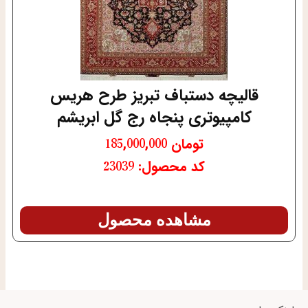
قالیچه دستباف تبریز طرح هریس
کامپیوتری پنجاه رج گل ابریشم
تومان
185,000,000
کد محصول: 23039
مشاهده محصول