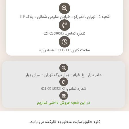
شعبه 2 : تهران ،اندرزگو ، خیابان سلیمی شمالی ، پلاک 119
شماره تماس: 22680035-021
ساعت کاری: 11 تا 21 - همه روزه
دفتر بازار : خ خیام - بازار بزرگ تهران - سرای بهار
شماره تماس: 3-55155221-021
در این شعبه فروش داخلی نداریم
کلیه حقوق سایت متعلق به قالیکده می باشد.