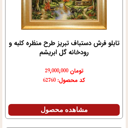
تابلو فرش دستباف تبریز طرح منظره کلبه و
رودخانه گل ابریشم
تومان
29,000,000
کد محصول: 62760
مشاهده محصول