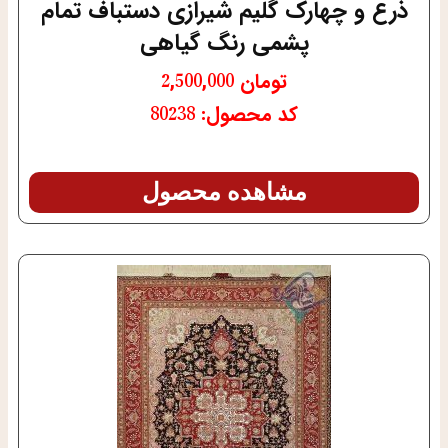
ذرع و چهارک گلیم شیرازی دستباف تمام
پشمی رنگ گیاهی
تومان
2,500,000
کد محصول: 80238
مشاهده محصول