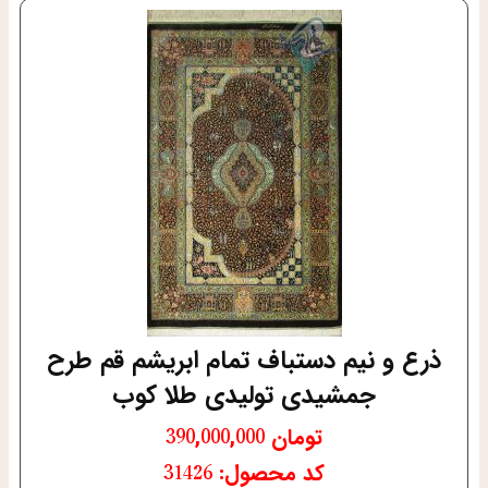
ذرع و نیم دستباف تمام ابریشم قم طرح
جمشیدی تولیدی طلا کوب
تومان
390,000,000
کد محصول: 31426