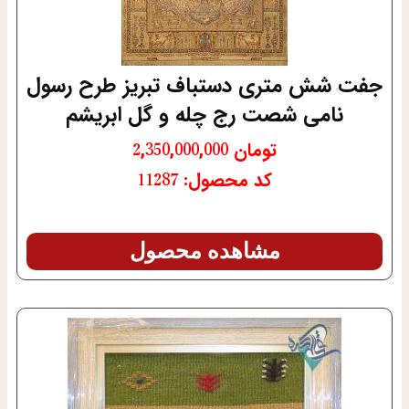
جفت شش متری دستباف تبریز طرح رسول
نامی شصت رج چله و گل ابریشم
تومان
2,350,000,000
کد محصول: 11287
مشاهده محصول