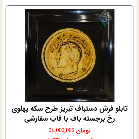
تابلو فرش دستباف تبریز طرح سکه پهلوی
رخ برجسته باف با قاب سفارشی
تومان
26,000,000