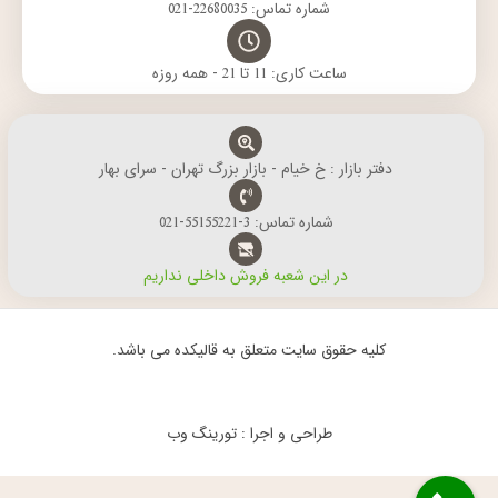
شماره تماس: 22680035-021
ساعت کاری: 11 تا 21 - همه روزه
دفتر بازار : خ خیام - بازار بزرگ تهران - سرای بهار
شماره تماس: 3-55155221-021
در این شعبه فروش داخلی نداریم
کلیه حقوق سایت متعلق به قالیکده می باشد.
طراحی و اجرا : تورینگ وب