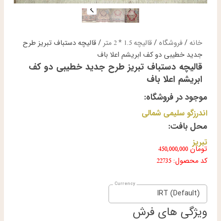
خانه
/
فروشگاه
/
قالیچه 1.5 * 2 متر
/ قالیچه دستباف تبریز طرح
جدید خطیبی دو کف ابریشم اعلا باف
قالیچه دستباف تبریز طرح جدید خطیبی دو کف
ابریشم اعلا باف
موجود در فروشگاه:
اندرزگو سلیمی شمالی
محل بافت:
تبریز
تومان
450,000,000
کد محصول: 22735
IRT (Default)
ویژگی های فرش