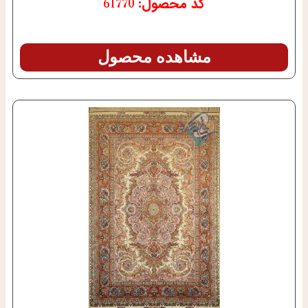
کد محصول: 61770
مشاهده محصول