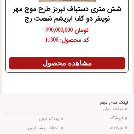
شش متری دستباف تبریز طرح موج مهر
نوینفر دو کف ابریشم شصت رج
تومان
990,000,000
کد محصول: 11308
مشاهده محصول
لینک های مهم
صفحه اصلی
فروشگاه
وبلاگ فرش
درباره ما
محافظ ریشه فرش