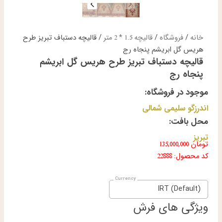
خانه
/
فروشگاه
/
قالیچه 1.5 * 2 متر
/ قالیچه دستباف تبریز طرح
هریس گل ابریشم پنجاه رج
قالیچه دستباف تبریز طرح هریس گل ابریشم
پنجاه رج
موجود در فروشگاه:
اندرزگو سلیمی شمالی
محل بافت:
تبریز
تومان
135,000,000
کد محصول: 22888
IRT (Default)
ویژگی های فرش