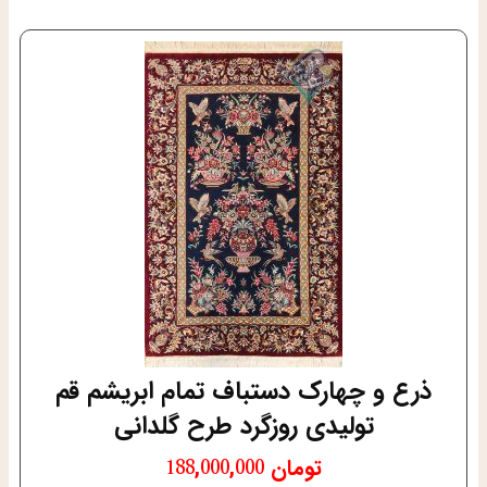
ذرع و چهارک دستباف تمام ابریشم قم
تولیدی روزگرد طرح گلدانی
تومان
188,000,000