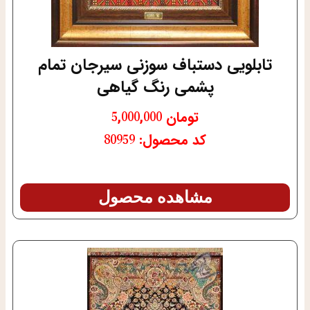
تابلویی دستباف سوزنی سیرجان تمام
پشمی رنگ گیاهی
تومان
5,000,000
کد محصول: 80959
مشاهده محصول