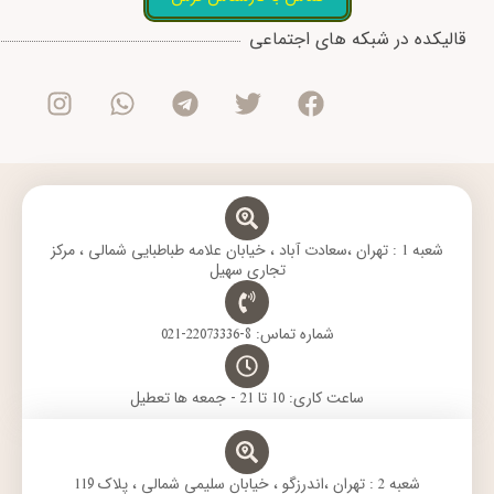
I
W
T
T
F
قالیکده در شبکه های اجتماعی
n
h
e
w
a
s
a
l
i
c
t
t
e
t
e
a
s
g
t
b
g
a
r
e
o
r
p
a
r
o
a
p
m
k
m
شعبه 1 : تهران ،سعادت آباد ، خیابان علامه طباطبایی شمالی ، مرکز
تجاری سهیل
شماره تماس: 8-22073336-021
ساعت کاری: 10 تا 21 - جمعه ها تعطیل
شعبه 2 : تهران ،اندرزگو ، خیابان سلیمی شمالی ، پلاک 119