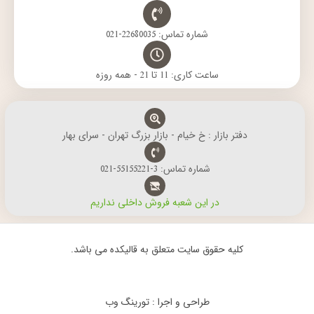
شماره تماس: 22680035-021
ساعت کاری: 11 تا 21 - همه روزه
دفتر بازار : خ خیام - بازار بزرگ تهران - سرای بهار
شماره تماس: 3-55155221-021
در این شعبه فروش داخلی نداریم
کلیه حقوق سایت متعلق به قالیکده می باشد.
طراحی و اجرا : تورینگ وب