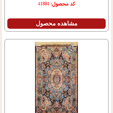
کد محصول: 41884
مشاهده محصول