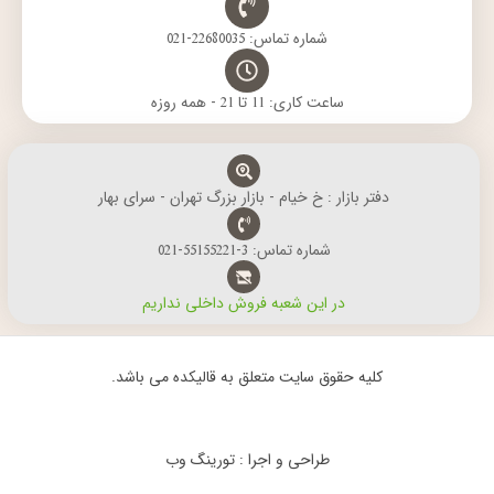
شماره تماس: 22680035-021
ساعت کاری: 11 تا 21 - همه روزه
دفتر بازار : خ خیام - بازار بزرگ تهران - سرای بهار
شماره تماس: 3-55155221-021
در این شعبه فروش داخلی نداریم
کلیه حقوق سایت متعلق به قالیکده می باشد.
طراحی و اجرا : تورینگ وب