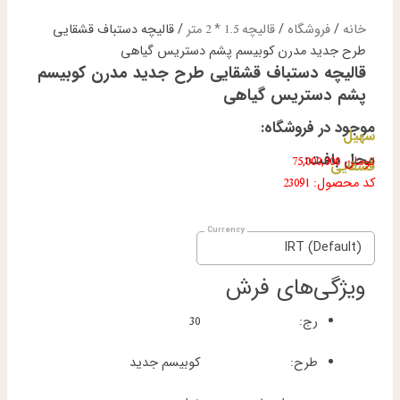
خانه
/
فروشگاه
/
قالیچه 1.5 * 2 متر
/ قالیچه دستباف قشقایی
طرح جدید مدرن کوبیسم پشم دستریس گیاهی
قالیچه دستباف قشقایی طرح جدید مدرن کوبیسم
پشم دستریس گیاهی
موجود در فروشگاه:
سهیل
محل بافت:
تومان
75,000,000
قشقایی
کد محصول: 23091
IRT (Default)
ویژگی‌های فرش
رج:
30
طرح:
کوبیسم جدید