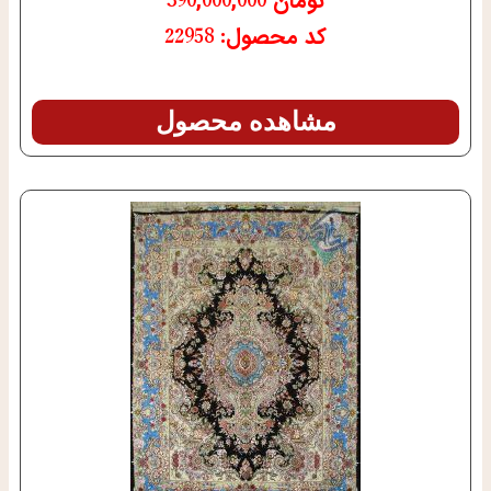
تومان
390,000,000
کد محصول: 22958
مشاهده محصول