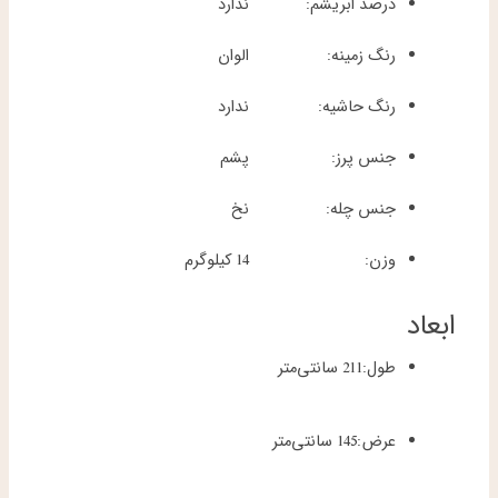
درصد ابریشم:
ندارد
رنگ زمینه:
الوان
رنگ حاشیه:
ندارد
جنس پرز:
پشم
جنس چله:
نخ
وزن:
14 کیلوگرم
ابعاد
طول:
211 سانتی‌متر
عرض:
145 سانتی‌متر