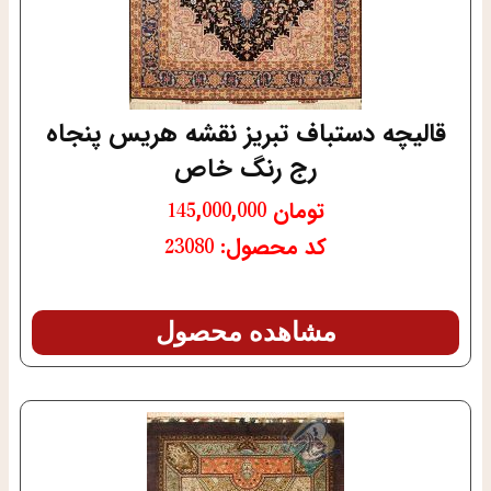
قالیچه دستباف تبریز نقشه هریس پنجاه
رج رنگ خاص
تومان
145,000,000
کد محصول: 23080
مشاهده محصول