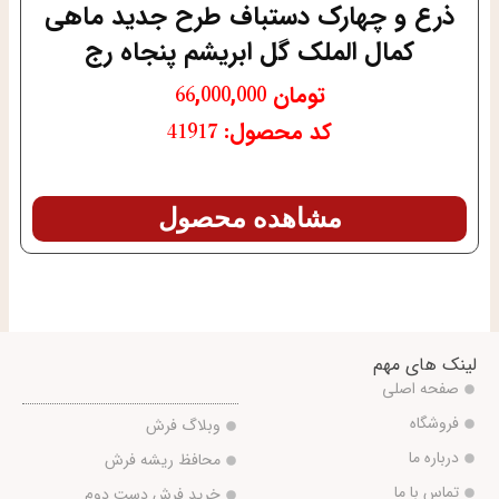
ذرع و چهارک دستباف طرح جدید ماهی
کمال الملک گل ابریشم پنجاه رج
تومان
66,000,000
کد محصول: 41917
مشاهده محصول
لینک های مهم
صفحه اصلی
فروشگاه
وبلاگ فرش
درباره ما
محافظ ریشه فرش
تماس با ما
خرید فرش دست دوم