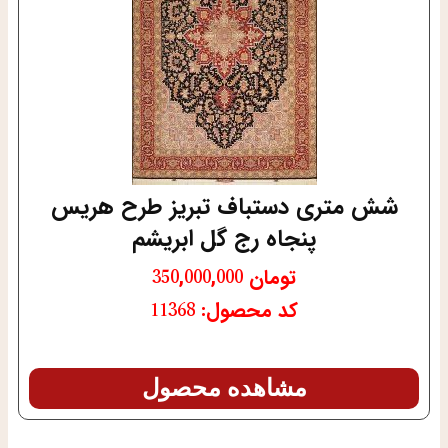
شش متری دستباف تبریز طرح هریس
پنجاه رج گل ابریشم
تومان
350,000,000
کد محصول: 11368
مشاهده محصول