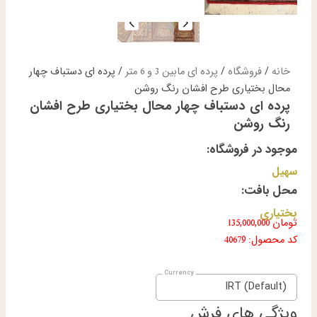
خانه
/
فروشگاه
/
پرده ای مابین 3 و 6 متر
/ پرده ای دستباف چهار
محال بختیاری طرح افشان رنگ روشن
پرده ای دستباف چهار محال بختیاری طرح افشان
رنگ روشن
موجود در فروشگاه:
سهیل
محل بافت:
بختیاری
تومان
135,000,000
کد محصول: 40679
IRT (Default)
ویژگی های فرش