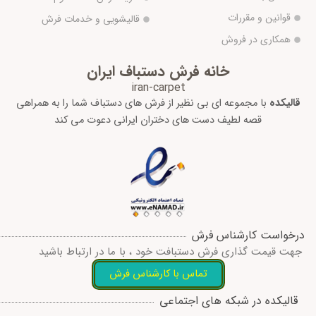
قوانین و مقررات
قالیشویی و خدمات فرش
همکاری در فروش
خانه فرش دستباف ایران
iran-carpet
قالیکده
با مجموعه ای بی نظیر از فرش های دستباف شما را به همراهی
قصه لطیف دست های دختران ایرانی دعوت می کند
درخواست کارشناس فرش
جهت قیمت گذاری فرش دستبافت خود ، با ما در ارتباط باشید
تماس با کارشناس فرش
I
W
T
T
F
قالیکده در شبکه های اجتماعی