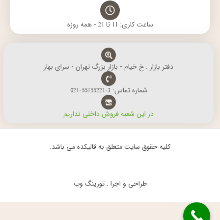
ساعت کاری: 11 تا 21 - همه روزه
دفتر بازار : خ خیام - بازار بزرگ تهران - سرای بهار
شماره تماس: 3-55155221-021
در این شعبه فروش داخلی نداریم
کلیه حقوق سایت متعلق به قالیکده می باشد.
طراحی و اجرا : تورینگ وب