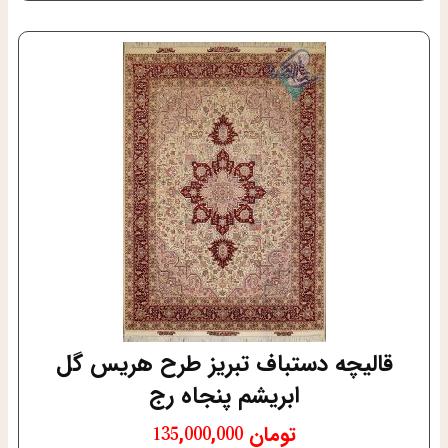
قالیچه دستباف تبریز طرح هریس گل
ابریشم پنجاه رج
تومان
135,000,000