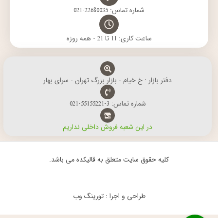
شماره تماس: 22680035-021
ساعت کاری: 11 تا 21 - همه روزه
دفتر بازار : خ خیام - بازار بزرگ تهران - سرای بهار
شماره تماس: 3-55155221-021
در این شعبه فروش داخلی نداریم
کلیه حقوق سایت متعلق به قالیکده می باشد.
طراحی و اجرا : تورینگ وب