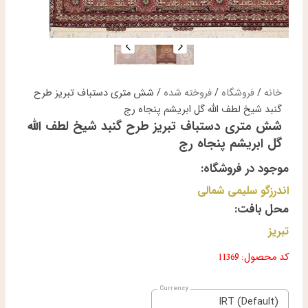
خانه
/
فروشگاه
/
فروخته شده
/ شش متری دستباف تبریز طرح
گنبد شیخ لطف الله گل ابریشم پنجاه رج
شش متری دستباف تبریز طرح گنبد شیخ لطف الله
گل ابریشم پنجاه رج
موجود در فروشگاه:
اندرزگو سلیمی شمالی
محل بافت:
تبریز
کد محصول: 11369
IRT (Default)