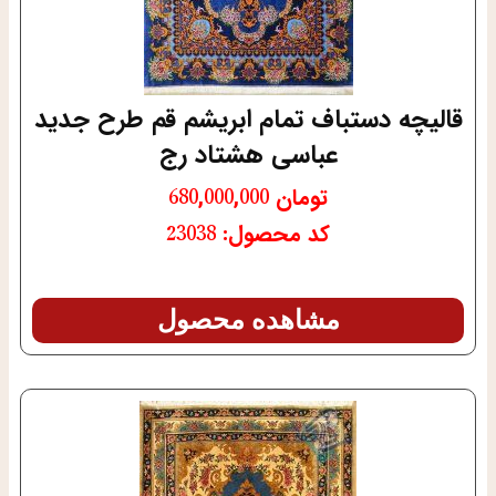
قالیچه دستباف تمام ابریشم قم طرح جدید
عباسی هشتاد رج
تومان
680,000,000
کد محصول: 23038
مشاهده محصول