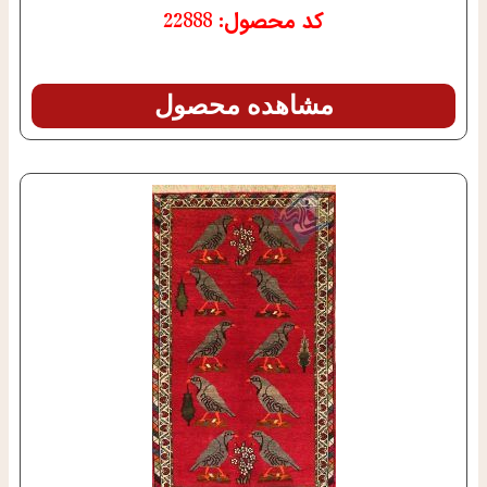
کد محصول: 22888
مشاهده محصول