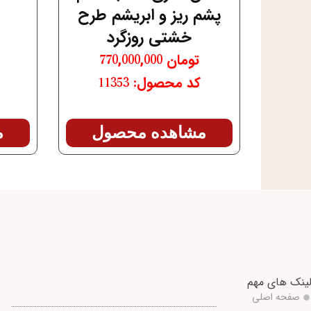
پشم ریز و ابریشم طرح
خشتی روزگرد
تومان
770,000,000
کد محصول: 11353
م
مشاهده محصول
ینک های مهم
صفحه اصلی