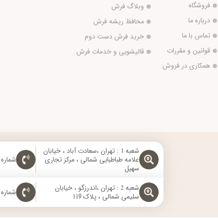
فروشگاه
وبلاگ فرش
درباره ما
محافظ ریشه فرش
تماس با ما
خرید فرش دست دوم
قوانین و مقررات
قالیشویی و خدمات فرش
همکاری در فروش
شعبه 1 : تهران ،سعادت آباد ، خیابان
علامه طباطبایی شمالی ، مرکز تجاری
شماره تماس: 
سهیل
شعبه 2 : تهران ،اندرزگو ، خیابان
شماره تماس:
سلیمی شمالی ، پلاک 119