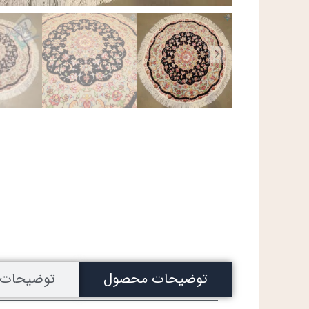
توضیحات محصول
توضیحات 