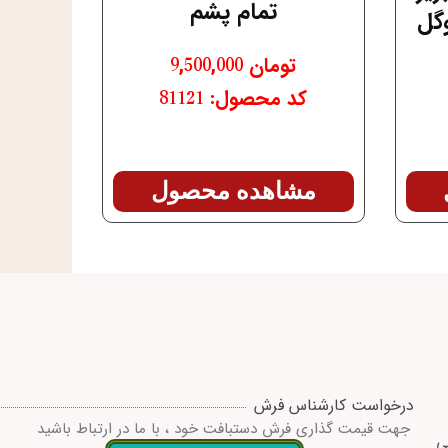
تمام پشم
گل
تومان
9,500,000
کد محصول: 81121
مشاهده محصول
درخواست کارشناس فرش
جهت قیمت گذاری فرش دستبافت خود ، با ما در ارتباط باشید
ی