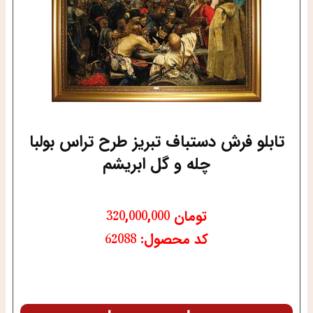
تابلو فرش دستباف تبریز طرح تراس بولبا
چله و گل ابریشم
تومان
320,000,000
کد محصول: 62088