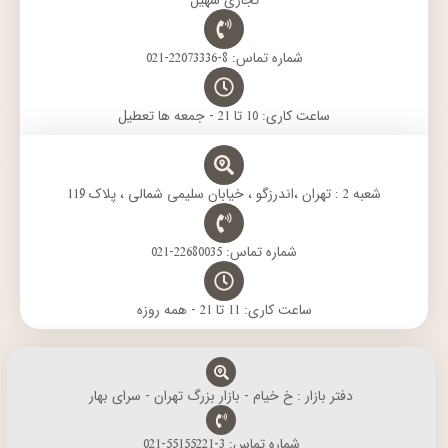
تجاری سهیل
شماره تماس: 8-22073336-021
ساعت کاری: 10 تا 21 - جمعه ها تعطیل
شعبه 2 : تهران ،اندرزگو ، خیابان سلیمی شمالی ، پلاک 119
شماره تماس: 22680035-021
ساعت کاری: 11 تا 21 - همه روزه
دفتر بازار : خ خیام - بازار بزرگ تهران - سرای بهار
شماره تماس: 3-55155221-021