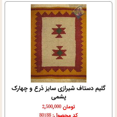
گلیم دستاف شیرازی سایز ذرع و چهارک
پشمی
تومان
2,500,000
کد محصول: 80188