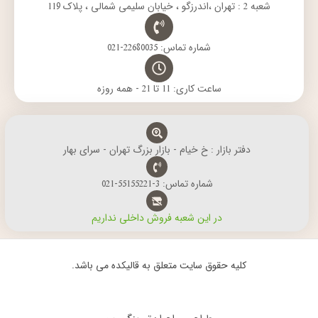
شعبه 2 : تهران ،اندرزگو ، خیابان سلیمی شمالی ، پلاک 119
شماره تماس: 22680035-021
ساعت کاری: 11 تا 21 - همه روزه
دفتر بازار : خ خیام - بازار بزرگ تهران - سرای بهار
شماره تماس: 3-55155221-021
در این شعبه فروش داخلی نداریم
کلیه حقوق سایت متعلق به قالیکده می باشد.