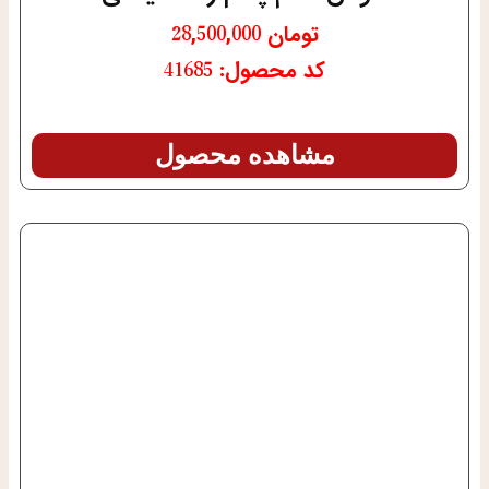
تومان
28,500,000
کد محصول: 41685
مشاهده محصول