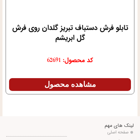
تابلو فرش دستباف تبریز گلدان روی فرش
گل ابریشم
کد محصول: 62691
مشاهده محصول
لینک های مهم
صفحه اصلی