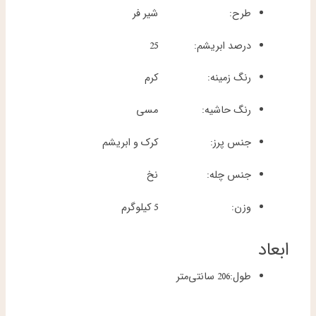
طرح:
شیر فر
درصد ابریشم:
25
رنگ زمینه:
کرم
رنگ حاشیه:
مسی
جنس پرز:
کرک و ابریشم
جنس چله:
نخ
وزن:
5 کیلوگرم
ابعاد
طول:
206 سانتی‌متر