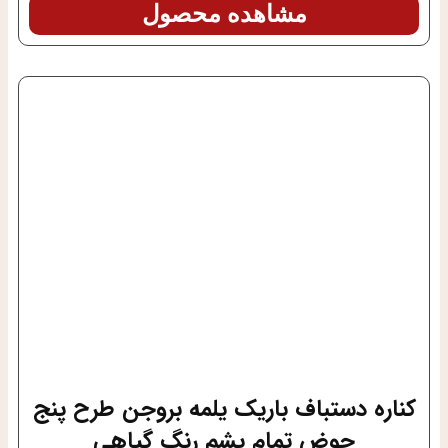
مشاهده محصول
کناره دستباف باریک یلمه بروجن طرح پنج
حوض تمام پشم رنگ گیاهی