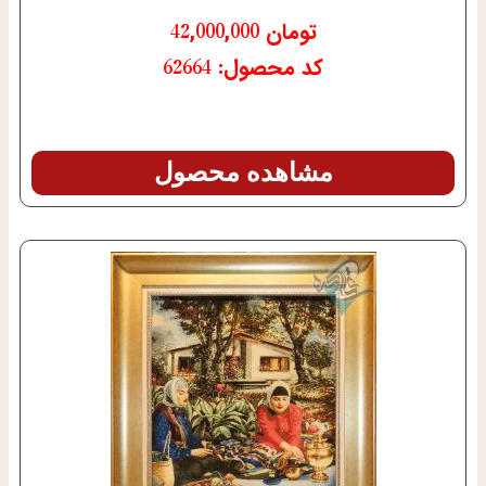
تومان
42,000,000
کد محصول: 62664
مشاهده محصول