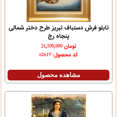
تابلو فرش دستباف تبریز طرح دختر شمالی
پنجاه رج
تومان
24,500,000
کد محصول: 62619
مشاهده محصول