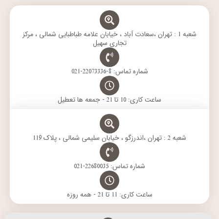
g
a
r
e
o
r
p
a
r
o
a
p
m
k
m
شعبه 1 : تهران ،سعادت آباد ، خیابان علامه طباطبایی شمالی ، مرکز
تجاری سهیل
شماره تماس: 8-22073336-021
ساعت کاری: 10 تا 21 - جمعه ها تعطیل
شعبه 2 : تهران ،اندرزگو ، خیابان سلیمی شمالی ، پلاک 119
شماره تماس: 22680035-021
ساعت کاری: 11 تا 21 - همه روزه