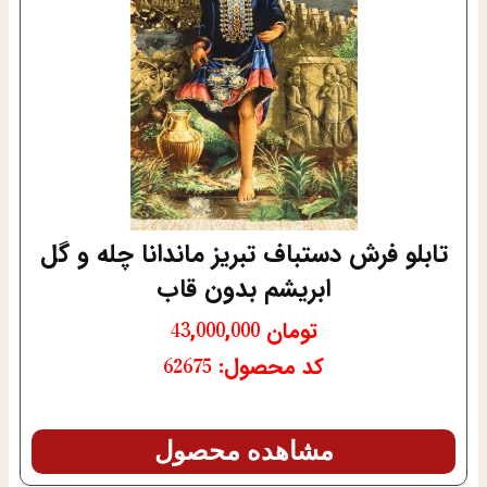
تابلو فرش دستباف تبریز ماندانا چله و گل
ابریشم بدون قاب
تومان
43,000,000
کد محصول: 62675
مشاهده محصول