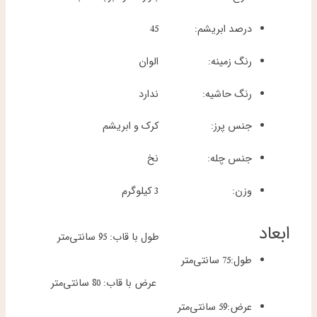
درصد ابریشم:
45
رنگ زمینه:
الوان
رنگ حاشیه:
ندارد
جنس پرز:
کرک و ابریشم
جنس چله:
نخ
وزن:
3 کیلوگرم
ابعاد
طول با قاب: 95 سانتی‌متر
طول:
75 سانتی‌متر
عرض با قاب: 80 سانتی‌متر
عرض:
59 سانتی‌متر