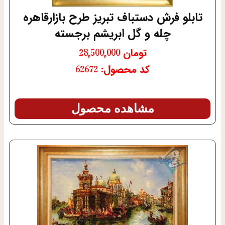
تابلو فرش دستباف تبریز طرح بازارقاهره
چله و گل ابریشم برجسته
تومان
28,500,000
کد محصول: 62672
مشاهده محصول