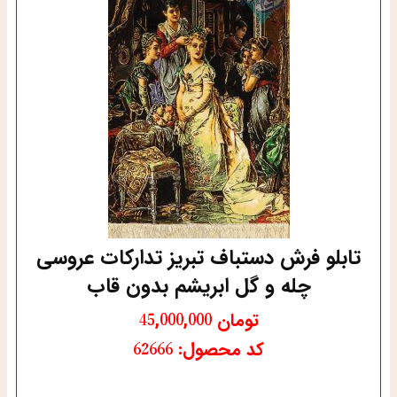
تابلو فرش دستباف تبریز تدارکات عروسی
چله و گل ابریشم بدون قاب
تومان
45,000,000
کد محصول: 62666