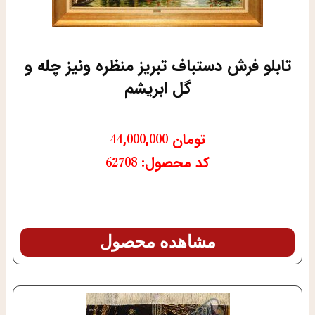
تابلو فرش دستباف تبریز منظره ونیز چله و
گل ابریشم
تومان
44,000,000
کد محصول: 62708
مشاهده محصول