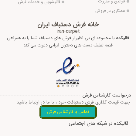
قوانین و مقررات
قالیشویی و خدمات فرش
همکاری در فروش
خانه فرش دستباف ایران
iran-carpet
قالیکده
با مجموعه ای بی نظیر از فرش های دستباف شما را به همراهی
قصه لطیف دست های دختران ایرانی دعوت می کند
درخواست کارشناس فرش
جهت قیمت گذاری فرش دستبافت خود ، با ما در ارتباط باشید
تماس با کارشناس فرش
I
W
T
T
F
قالیکده در شبکه های اجتماعی
n
h
e
w
a