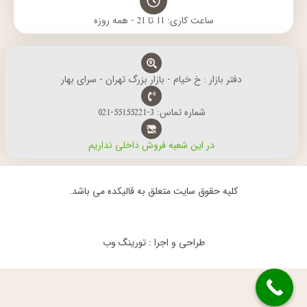
ساعت کاری: 11 تا 21 - همه روزه
دفتر بازار : خ خیام - بازار بزرگ تهران - سرای بهار
شماره تماس: 3-55155221-021
در این شعبه فروش داخلی نداریم
کلیه حقوق سایت متعلق به قالیکده می باشد.
طراحی و اجرا : تورینگ وب