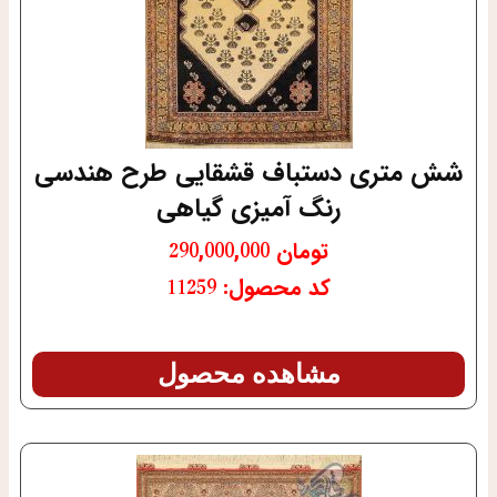
شش متری دستباف قشقایی طرح هندسی
رنگ آمیزی گیاهی
تومان
290,000,000
کد محصول: 11259
مشاهده محصول