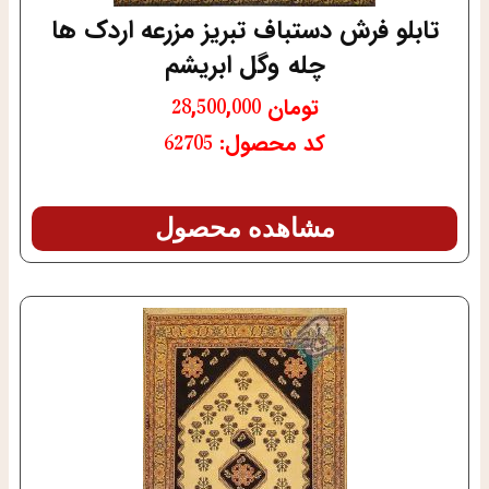
تابلو فرش دستباف تبریز مزرعه اردک ها
چله وگل ابریشم
تومان
28,500,000
کد محصول: 62705
مشاهده محصول