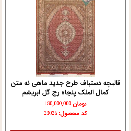
قالیچه دستباف طرح جدید ماهی نه متن
کمال الملک پنجاه رج گل ابریشم
تومان
180,000,000
کد محصول: 23026