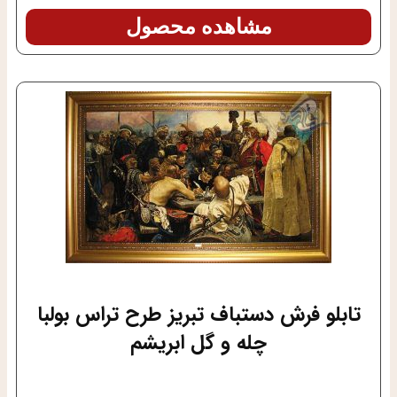
مشاهده محصول
تابلو فرش دستباف تبریز طرح تراس بولبا
چله و گل ابریشم