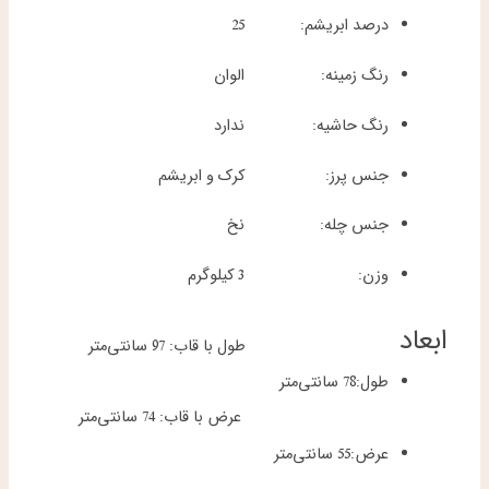
درصد ابریشم:
25
رنگ زمینه:
الوان
رنگ حاشیه:
ندارد
جنس پرز:
کرک و ابریشم
جنس چله:
نخ
وزن:
3 کیلوگرم
ابعاد
طول با قاب: 97 سانتی‌متر
طول:
78 سانتی‌متر
عرض با قاب: 74 سانتی‌متر
عرض:
55 سانتی‌متر