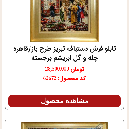
تابلو فرش دستباف تبریز طرح بازارقاهره
چله و گل ابریشم برجسته
تومان
28,500,000
کد محصول: 62672
مشاهده محصول