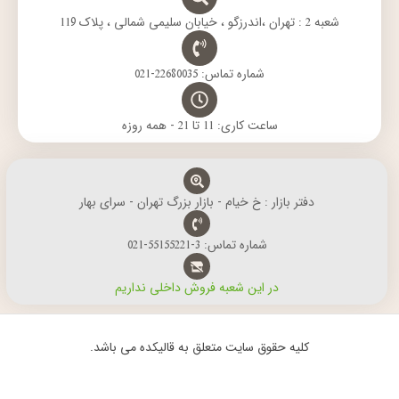
شعبه 2 : تهران ،اندرزگو ، خیابان سلیمی شمالی ، پلاک 119
شماره تماس: 22680035-021
ساعت کاری: 11 تا 21 - همه روزه
دفتر بازار : خ خیام - بازار بزرگ تهران - سرای بهار
شماره تماس: 3-55155221-021
در این شعبه فروش داخلی نداریم
کلیه حقوق سایت متعلق به قالیکده می باشد.