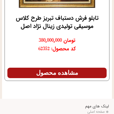
تابلو فرش دستباف تبریز طرح کلاس
موسیقی تولیدی زینال نژاد اصل
تومان
380,000,000
کد محصول: 62352
مشاهده محصول
لینک های مهم
صفحه اصلی