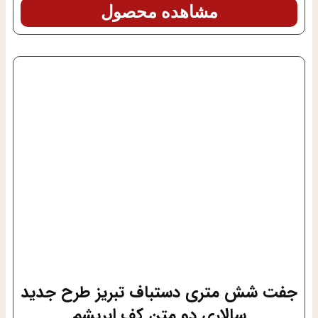
مشاهده محصول
جفت شش متری دستباف تبریز طرح جدید
سالاری دو متن کف ابریشم