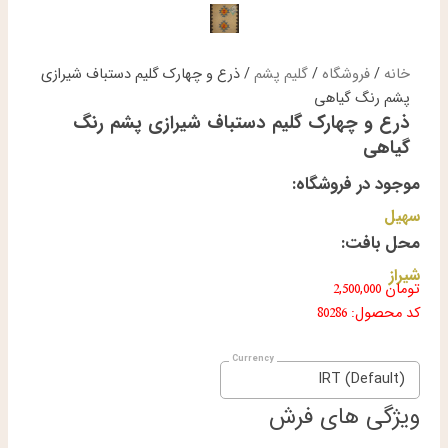
خانه
/
فروشگاه
/
گلیم پشم
/ ذرع و چهارک گلیم دستباف شیرازی
پشم رنگ گیاهی
ذرع و چهارک گلیم دستباف شیرازی پشم رنگ
گیاهی
موجود در فروشگاه:
سهیل
محل بافت:
شیراز
تومان
2,500,000
کد محصول: 80286
IRT (Default)
ویژگی های فرش