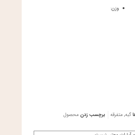
وزن:
ا
گبه
,
متفرقه
برچسب زدن
محصول
 آپارات معتبر نیست.