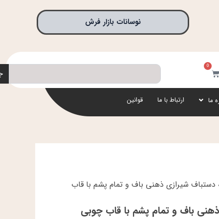
نوسانات بازار فرش
0
جستجو
بد
ج
رید
ارتباط با ما
قوانین
ه ما
ه دستباف شیرازی ذهنی باف و تمام پشم با قاب
ذهنی باف و تمام پشم با قاب چوبی