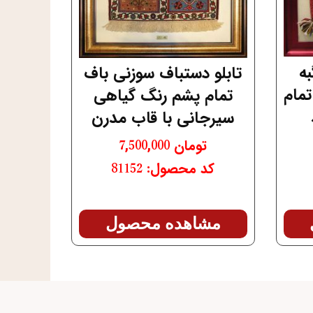
به
تابلو دستباف سوزنی باف
مام
تمام پشم رنگ گیاهی
سیرجانی با قاب مدرن
تومان
7,500,000
کد محصول: 81152
مشاهده محصول