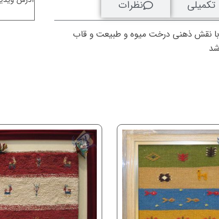
تکمیلی
نظرات
با
قاب
چوبی
 با نقش ذهنی درخت میوه و طبیعت و قاب
عدد
شد