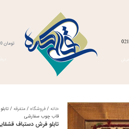
021
س
تومان
0
خ
دربار
فرش
خانه
/
فروشگاه
/
متفرقه
/ تابلو
قاب چوب سفارشی
تابلو فرش دستباف قشقای