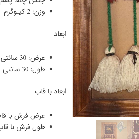
جنس چله: پشم
وزن: 2 کیلوگرم
ابعاد
عرض: 30 سانتی متر
طول: 30 سانتی متر
ابعاد با قاب
عرض فرش با قاب: 46 سانتی
طول فرش با قاب: 77 سانتی 