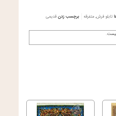
ا
تابلو فرش
,
متفرقه
برچسب زدن
قدیمی
نیست.