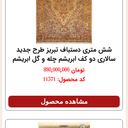
شش متری دستباف تبریز طرح جدید
سالاری دو کف ابریشم چله و گل ابریشم
تومان
880,000,000
کد محصول: 11371
مشاهده محصول