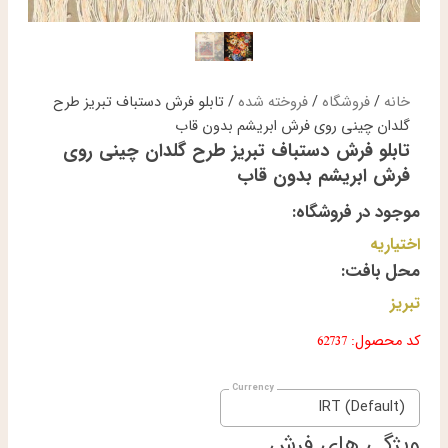
خانه
/
فروشگاه
/
فروخته شده
/ تابلو فرش دستباف تبریز طرح
گلدان چینی روی فرش ابریشم بدون قاب
تابلو فرش دستباف تبریز طرح گلدان چینی روی
فرش ابریشم بدون قاب
موجود در فروشگاه:
اختیاریه
محل بافت:
تبریز
کد محصول: 62737
IRT (Default)
ویژگی های فرش