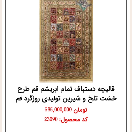
قالیچه دستباف تمام ابریشم قم طرح
خشت تلخ و شیرین تولیدی روزگرد قم
تومان
585,000,000
کد محصول: 23090