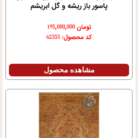
پاسور باز ریشه و گل ابریشم
تومان
195,000,000
کد محصول: 62355
مشاهده محصول