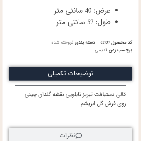
عرض: 40 سانتی متر
طول: 57 سانتی متر
کد محصول
62737
دسته بندی
فروخته شده
برچسب زدن
قدیمی
توضیحات تکمیلی
قالی دستبافت تبریز تابلویی نقشه گلدان چینی
روی فرش گل ابریشم
نظرات