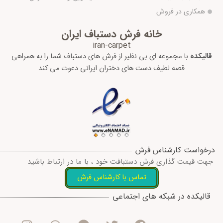
همکاری در فروش
خانه فرش دستباف ایران
iran-carpet
قالیکده
با مجموعه ای بی نظیر از فرش های دستباف شما را به همراهی
قصه لطیف دست های دختران ایرانی دعوت می کند
درخواست کارشناس فرش
جهت قیمت گذاری فرش دستبافت خود ، با ما در ارتباط باشید
تماس با کارشناس فرش
I
W
T
T
F
قالیکده در شبکه های اجتماعی
n
h
e
w
a