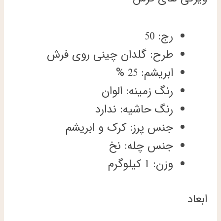
رج: 50
طرح: گلدان چینی روی فرش
ابریشم: 25 %
رنگ زمینه: الوان
رنگ حاشیه: ندارد
جنس پرز: کرک و ابریشم
جنس چله: نخ
وزن: 1 کیلوگرم
ابعاد