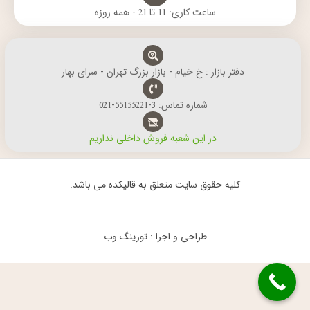
ساعت کاری: 11 تا 21 - همه روزه
دفتر بازار : خ خیام - بازار بزرگ تهران - سرای بهار
شماره تماس: 3-55155221-021
در این شعبه فروش داخلی نداریم
کلیه حقوق سایت متعلق به قالیکده می باشد.
طراحی و اجرا : تورینگ وب