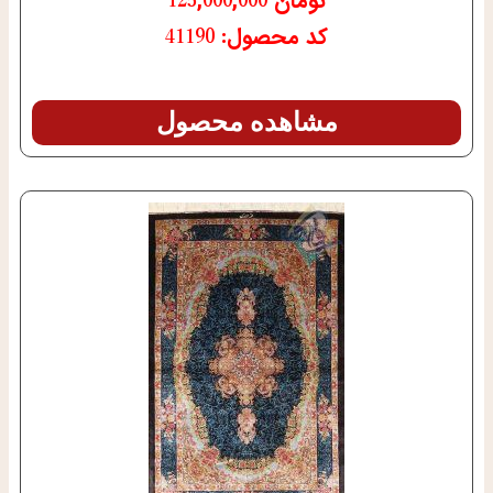
تومان
125,000,000
کد محصول: 41190
مشاهده محصول