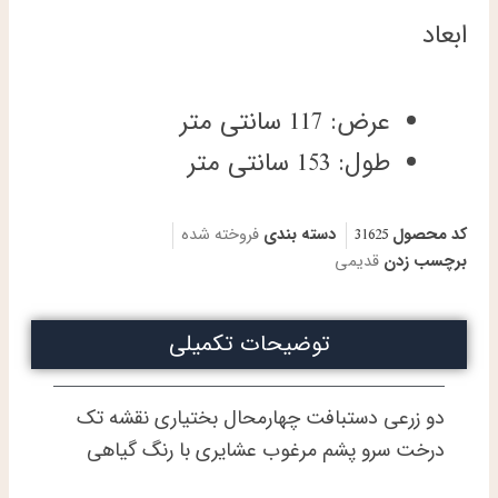
ابعاد
عرض: 117 سانتی متر
طول: 153 سانتی متر
کد محصول
31625
دسته بندی
فروخته شده
برچسب زدن
قدیمی
توضیحات تکمیلی
دو زرعی دستبافت چهارمحال بختیاری نقشه تک
درخت سرو پشم مرغوب عشایری با رنگ گیاهی