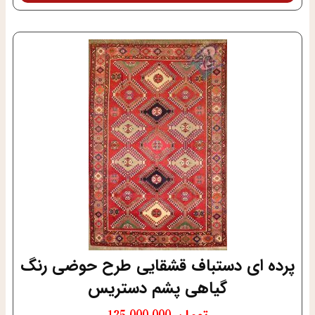
پرده ای دستباف قشقایی طرح حوضی رنگ
گیاهی پشم دستریس