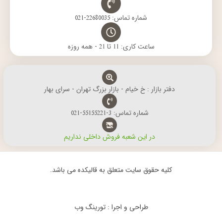
شماره تماس: 22680035-021
ساعت کاری: 11 تا 21 - همه روزه
دفتر بازار : خ خیام - بازار بزرگ تهران - سرای بهار
شماره تماس: 3-55155221-021
در این شعبه فروش داخلی نداریم
کلیه حقوق سایت متعلق به قالیکده می باشد.
طراحی و اجرا : تورینگ وب