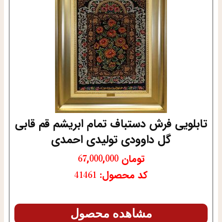
تابلویی فرش دستباف تمام ابریشم قم قابی
گل داوودی تولیدی احمدی
تومان
67,000,000
کد محصول: 41461
مشاهده محصول