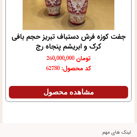
جفت کوزه فرش دستباف تبریز حجم بافی
کرک و ابریشم پنجاه رج
تومان
260,000,000
کد محصول: 62780
مشاهده محصول
لینک های مهم