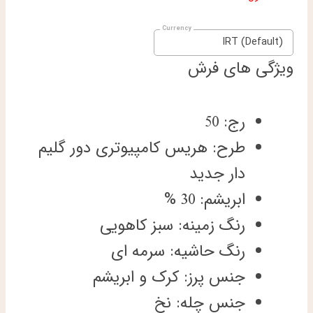
IRT (Default)
ویژگی های فرش
رج: 50
طرح: هریس کامپیوتری دور گلیم
دار جدید
ابریشم: 30 %
رنگ زمینه: سبز کاهویی
رنگ حاشیه: سرمه ای
جنس پرز: کرک و ابریشم
جنس چله: نخ