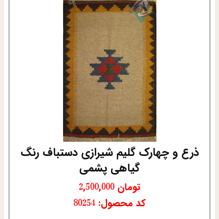
ذرع و چهارک گلیم شیرازی دستباف رنگ
گیاهی پشمی
تومان
2,500,000
کد محصول: 80254