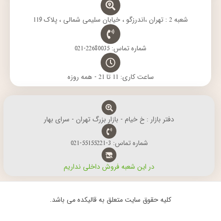
شعبه 2 : تهران ،اندرزگو ، خیابان سلیمی شمالی ، پلاک 119
شماره تماس: 22680035-021
ساعت کاری: 11 تا 21 - همه روزه
دفتر بازار : خ خیام - بازار بزرگ تهران - سرای بهار
شماره تماس: 3-55155221-021
در این شعبه فروش داخلی نداریم
کلیه حقوق سایت متعلق به قالیکده می باشد.