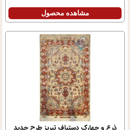
مشاهده محصول
ذرع و چهارک دستباف تبریز طرح جدید