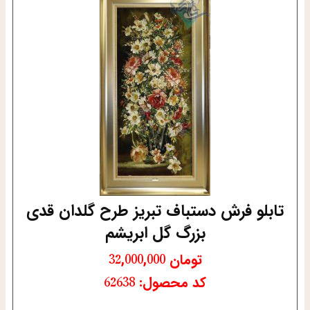
تابلو فرش دستباف تبریز طرح گلدان قدی
بزرگ گل ابریشم
تومان
32,000,000
کد محصول: 62638