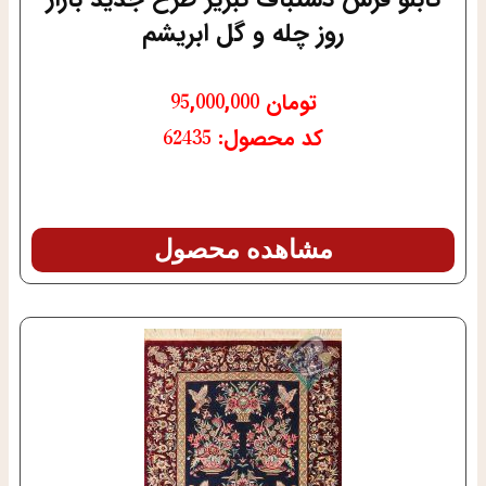
روز چله و گل ابریشم
تومان
95,000,000
کد محصول: 62435
مشاهده محصول