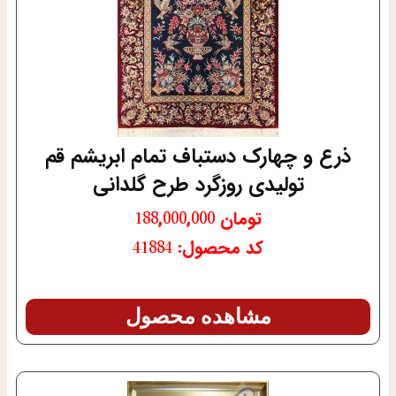
ذرع و چهارک دستباف تمام ابریشم قم
تولیدی روزگرد طرح گلدانی
تومان
188,000,000
کد محصول: 41884
مشاهده محصول