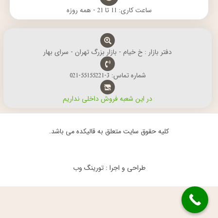
ساعت کاری: 11 تا 21 - همه روزه
دفتر بازار : خ خیام - بازار بزرگ تهران - سرای بهار
شماره تماس: 3-55155221-021
در این شعبه فروش داخلی نداریم
کلیه حقوق سایت متعلق به قالیکده می باشد.
طراحی و اجرا : تورینگ وب