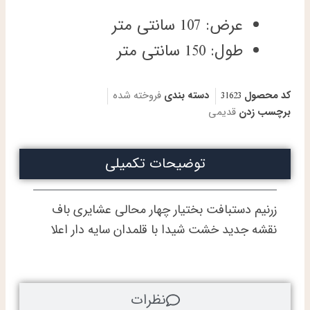
عرض: 107 سانتی متر
طول: 150 سانتی متر
کد محصول
31623
دسته بندی
فروخته شده
برچسب زدن
قدیمی
توضیحات تکمیلی
زرنیم دستبافت بختیار چهار محالی عشایری باف
نقشه جدید خشت شیدا با قلمدان سایه دار اعلا
نظرات