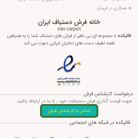
همکاری در فروش
خانه فرش دستباف ایران
iran-carpet
قالیکده
با مجموعه ای بی نظیر از فرش های دستباف شما را به همراهی
قصه لطیف دست های دختران ایرانی دعوت می کند
درخواست کارشناس فرش
جهت قیمت گذاری فرش دستبافت خود ، با ما در ارتباط باشید
تماس با کارشناس فرش
I
W
T
T
F
قالیکده در شبکه های اجتماعی
n
h
e
w
a