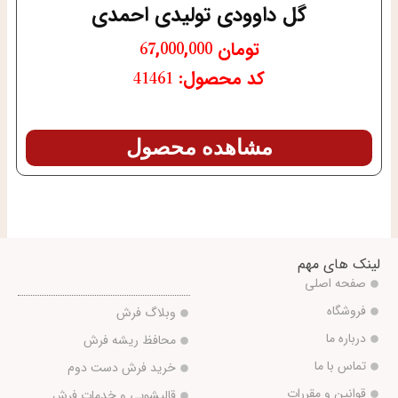
گل داوودی تولیدی احمدی
تومان
67,000,000
کد محصول: 41461
مشاهده محصول
لینک های مهم
صفحه اصلی
فروشگاه
وبلاگ فرش
درباره ما
محافظ ریشه فرش
تماس با ما
خرید فرش دست دوم
قوانین و مقررات
قالیشویی و خدمات فرش