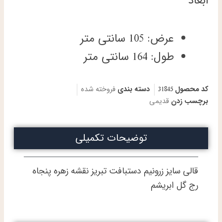
ابعاد
عرض: 105 سانتی متر
طول: 164 سانتی متر
کد محصول
31845
دسته بندی
فروخته شده
برچسب زدن
قدیمی
توضیحات تکمیلی
قالی سایز زرونیم دستبافت تبریز نقشه زهره پنجاه
رج گل ابریشم