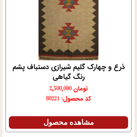
ذرع و چهارک گلیم شیرازی دستباف پشم
رنگ گیاهی
تومان
2,500,000
کد محصول: 80221
مشاهده محصول