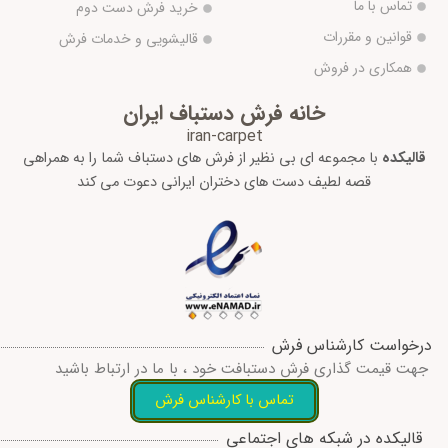
تماس با ما
خرید فرش دست دوم
قوانین و مقررات
قالیشویی و خدمات فرش
همکاری در فروش
خانه فرش دستباف ایران
iran-carpet
قالیکده
با مجموعه ای بی نظیر از فرش های دستباف شما را به همراهی
قصه لطیف دست های دختران ایرانی دعوت می کند
درخواست کارشناس فرش
جهت قیمت گذاری فرش دستبافت خود ، با ما در ارتباط باشید
تماس با کارشناس فرش
I
W
T
T
F
قالیکده در شبکه های اجتماعی