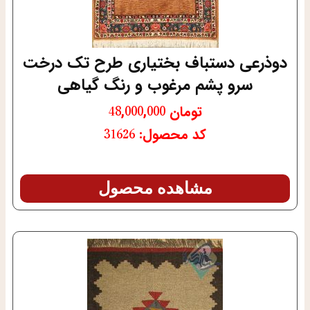
دوذرعی دستباف بختیاری طرح تک درخت
سرو پشم مرغوب و رنگ گیاهی
تومان
48,000,000
کد محصول: 31626
مشاهده محصول