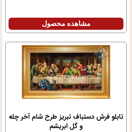
مشاهده محصول
تابلو فرش دستباف تبریز طرح شام آخر چله
و گل ابریشم