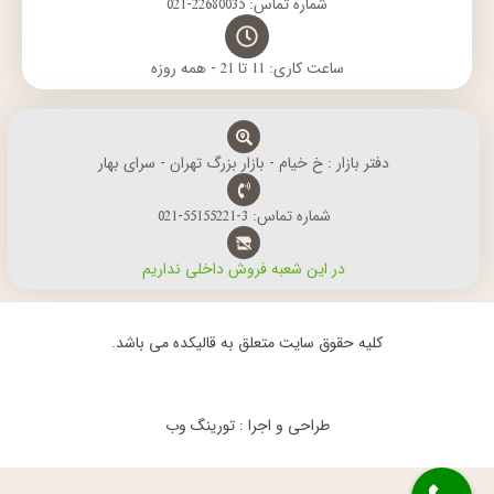
شماره تماس: 22680035-021
ساعت کاری: 11 تا 21 - همه روزه
دفتر بازار : خ خیام - بازار بزرگ تهران - سرای بهار
شماره تماس: 3-55155221-021
در این شعبه فروش داخلی نداریم
کلیه حقوق سایت متعلق به قالیکده می باشد.
طراحی و اجرا : تورینگ وب