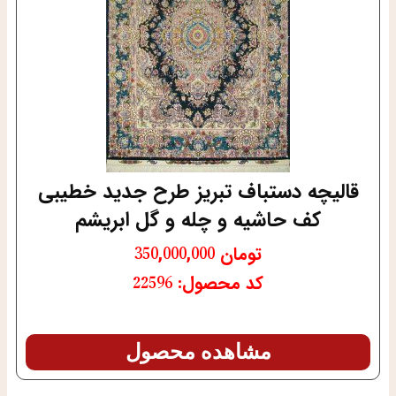
قالیچه دستباف تبریز طرح جدید خطیبی
کف حاشیه و چله و گل ابریشم
تومان
350,000,000
کد محصول: 22596
مشاهده محصول