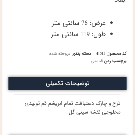
عرض: 76 سانتی متر
طول: 119 سانتی متر
کد محصول
41515
دسته بندی
فروخته شده
برچسب زدن
قدیمی
توضیحات تکمیلی
ذرع و چارک دستبافت تمام ابریشم قم تولیدی
محلوجی نقشه سینی گل