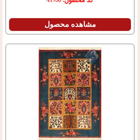
کد محصول: 41930
مشاهده محصول