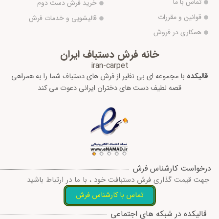
تماس با ما
خرید فرش دست دوم
قوانین و مقررات
قالیشویی و خدمات فرش
همکاری در فروش
خانه فرش دستباف ایران
iran-carpet
قالیکده
با مجموعه ای بی نظیر از فرش های دستباف شما را به همراهی
قصه لطیف دست های دختران ایرانی دعوت می کند
درخواست کارشناس فرش
جهت قیمت گذاری فرش دستبافت خود ، با ما در ارتباط باشید
تماس با کارشناس فرش
I
W
T
T
F
قالیکده در شبکه های اجتماعی