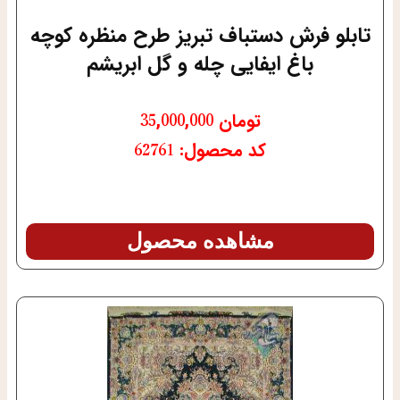
تابلو فرش دستباف تبریز طرح منظره کوچه
باغ ایفایی چله و گل ابریشم
تومان
35,000,000
کد محصول: 62761
مشاهده محصول