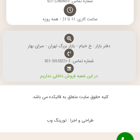
شماره تماس: 22680035-021
ساعت کاری: 11 تا 21 - همه روزه
دفتر بازار : خ خیام - بازار بزرگ تهران - سرای بهار
شماره تماس: 3-55155221-021
در این شعبه فروش داخلی نداریم
کلیه حقوق سایت متعلق به قالیکده می باشد.
طراحی و اجرا : تورینگ وب