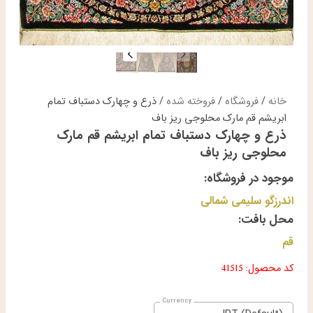
خانه
/
فروشگاه
/
فروخته شده
/ ذرع و چهارک دستباف تمام
ابریشم قم مارک محلوجی ریز باف
ذرع و چهارک دستباف تمام ابریشم قم مارک
محلوجی ریز باف
موجود در فروشگاه:
اندرزگو سلیمی شمالی
محل بافت:
قم
کد محصول: 41515