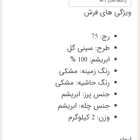
IRT (Default)
ویژگی های فرش
رج: 75
طرح: سینی گل
ابریشم: 100 %
رنگ زمینه: مشکی
رنگ حاشیه: مشکی
جنس پرز: ابریشم
جنس چله: ابریشم
وزن: 2 کیلوگرم
ابعاد