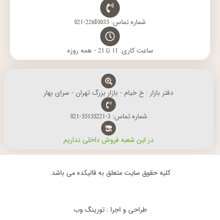
شماره تماس: 22680035-021
ساعت کاری: 11 تا 21 - همه روزه
دفتر بازار : خ خیام - بازار بزرگ تهران - سرای بهار
شماره تماس: 3-55155221-021
در این شعبه فروش داخلی نداریم
کلیه حقوق سایت متعلق به قالیکده می باشد.
طراحی و اجرا : تورینگ وب