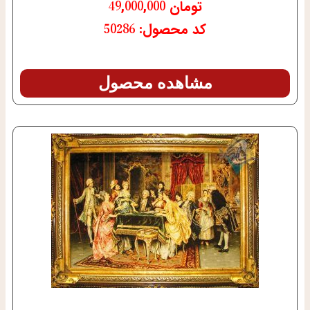
تومان
49,000,000
کد محصول: 50286
مشاهده محصول