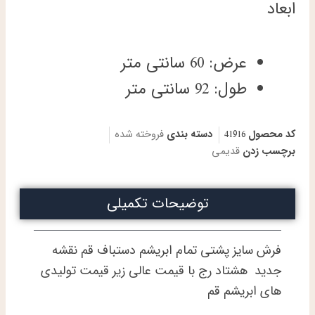
ابعاد
عرض: 60 سانتی متر
طول: 92 سانتی متر
کد محصول
41916
دسته بندی
فروخته شده
برچسب زدن
قدیمی
توضیحات تکمیلی
فرش سایز پشتی تمام ابریشم دستباف قم نقشه
جدید هشتاد رج با قیمت عالی زیر قیمت تولیدی
های ابریشم قم