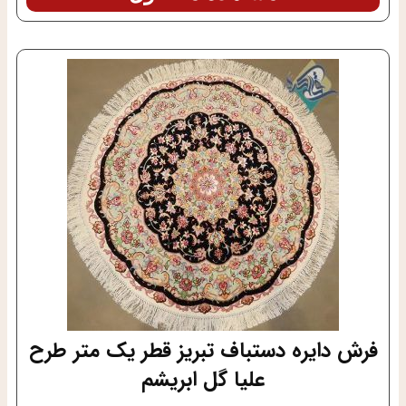
فرش دایره دستباف تبریز قطر یک متر طرح
علیا گل ابریشم