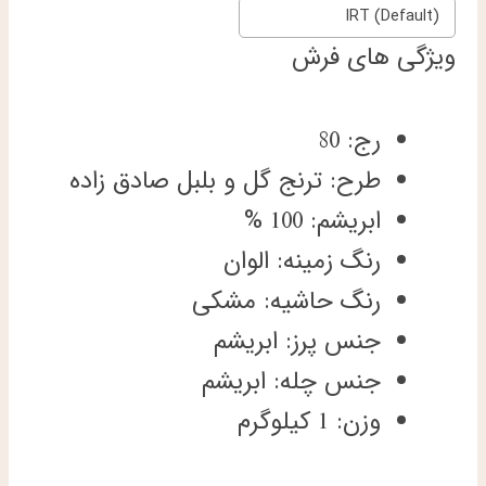
IRT (Default)
ویژگی های فرش
رج: 80
طرح: ترنج گل و بلبل صادق زاده
ابریشم: 100 %
رنگ زمینه: الوان
رنگ حاشیه: مشکی
جنس پرز: ابریشم
جنس چله: ابریشم
وزن: 1 کیلوگرم