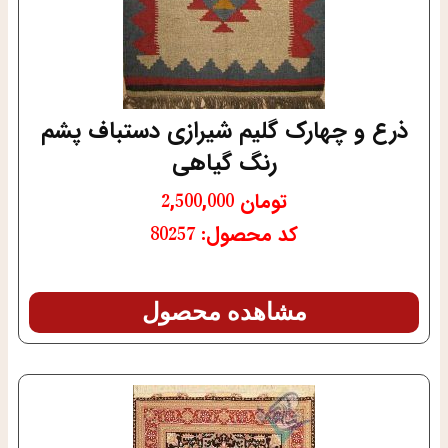
ذرع و چهارک گلیم شیرازی دستباف پشم
رنگ گیاهی
تومان
2,500,000
کد محصول: 80257
مشاهده محصول