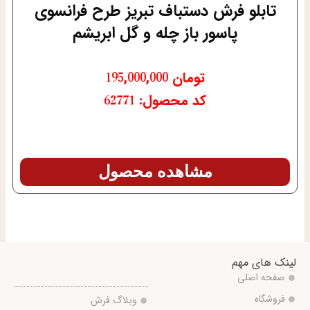
تابلو فرش دستباف تبریز طرح فرانسوی
پاسور باز چله و گل ابریشم
تومان
195,000,000
کد محصول: 62771
مشاهده محصول
لینک های مهم
صفحه اصلی
فروشگاه
وبلاگ فرش