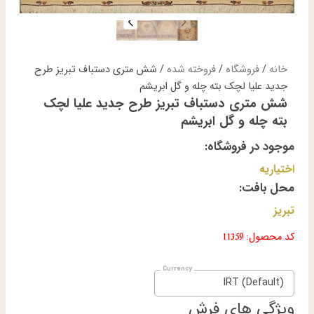
خانه
/
فروشگاه
/
فروخته شده
/ شش متری دستباف تبریز طرح
جدید علیا لچک بته چله و گل ابریشم
شش متری دستباف تبریز طرح جدید علیا لچک
بته چله و گل ابریشم
موجود در فروشگاه:
اختیاریه
محل بافت:
تبریز
کد محصول: 11359
IRT (Default)
ویژگی های فرش