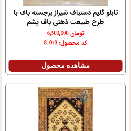
تابلو گلیم دستباف شیراز برجسته باف با
طرح طبیعت ذهنی باف پشم
تومان
6,500,000
کد محصول: 81078
مشاهده محصول