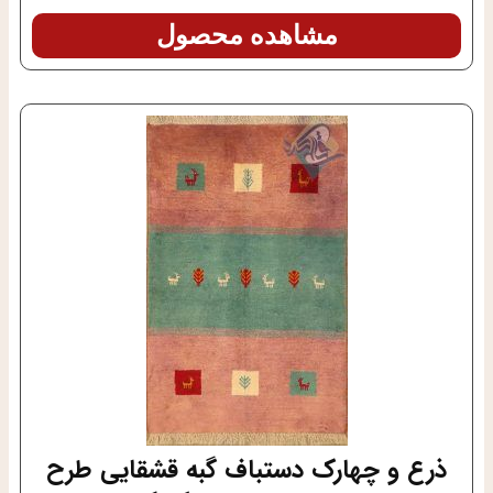
مشاهده محصول
ذرع و چهارک دستباف گبه قشقایی طرح