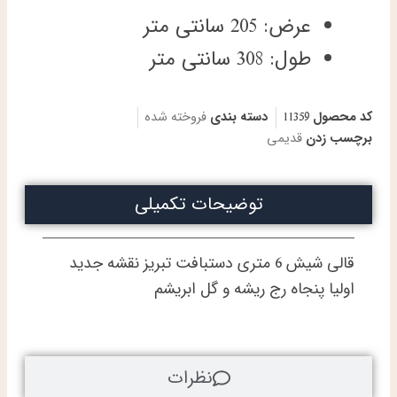
عرض: 205 سانتی متر
طول: 308 سانتی متر
کد محصول
11359
دسته بندی
فروخته شده
برچسب زدن
قدیمی
توضیحات تکمیلی
قالی شیش 6 متری دستبافت تبریز نقشه جدید
اولیا پنجاه رج ریشه و گل ابریشم
نظرات