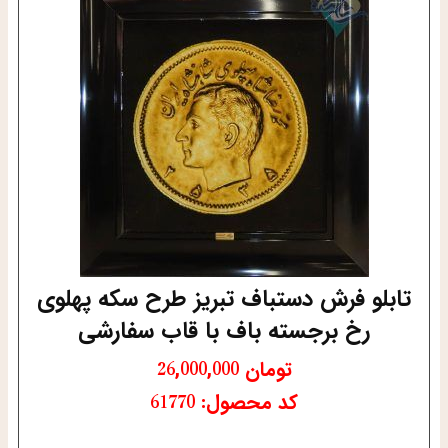
تابلو فرش دستباف تبریز طرح سکه پهلوی
رخ برجسته باف با قاب سفارشی
تومان
26,000,000
کد محصول: 61770