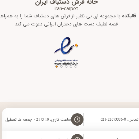
خانه فرش دستباف ایران
iran-carpet
قالیکده
با مجموعه ای بی نظیر از فرش های دستباف شما را به همراه
قصه لطیف دست های دختران ایرانی دعوت می کند
8-22073336-021
ساعت کاری: 10 تا 21 - جمعه ها تعطیل