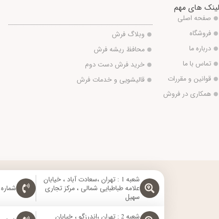
ینک های مهم
صفحه اصلی
فروشگاه
وبلاگ فرش
درباره ما
محافظ ریشه فرش
تماس با ما
خرید فرش دست دوم
قوانین و مقررات
قالیشویی و خدمات فرش
همکاری در فروش
شعبه 1 : تهران ،سعادت آباد ، خیابان
علامه طباطبایی شمالی ، مرکز تجاری
شماره تماس: 
سهیل
شعبه 2 : تهران ،اندرزگو ، خیابان