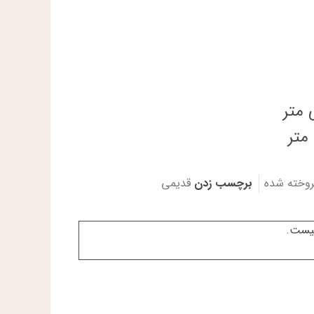
روخته شده
برچسب زدن
قدیمی
نیست.