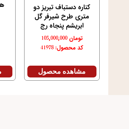
هف
کناره دستباف تبریز دو
متری طرح شیرفر گل
ابریشم پنجاه رج
تومان
105,000,000
کد محصول: 41978
مشاهده محصول
م