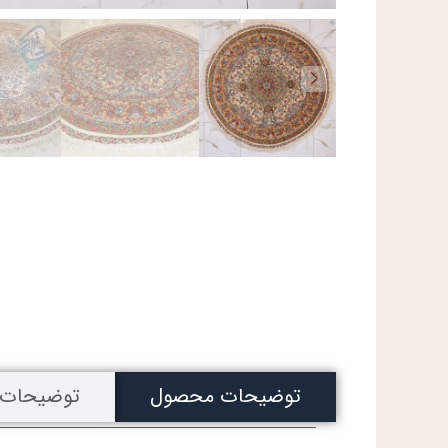
توضیحات محصول
توضیحات 