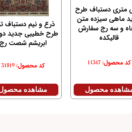
متری دستباف طرح
د ماهی سیزده متن
ذرع و نیم دستباف تب
اه و سه رج سفارش
طرح خطیبی جدید دو
قالیکده
ابریشم شصت رج
کد محصول: 11347
کد محصول: 31819
مشاهده محصول
شاهده محصول