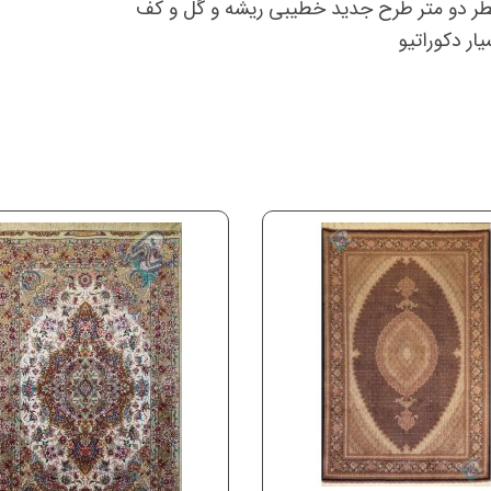
قطر دو متر طرح جدید خطیبی ریشه و گل و کف
ر دکوراتیو