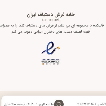
خانه فرش دستباف ایران
iran-carpet
قالیکده
با مجموعه ای بی نظیر از فرش های دستباف شما را به همراه
قصه لطیف دست های دختران ایرانی دعوت می کند
8-22073336-021
ساعت کاری: 10 تا 21 - جمعه ها تعطیل