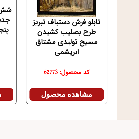
شش 
جدی
تابلو فرش دستباف تبریز
پنج
طرح بصلیب کشیدن
مسیح تولیدی مشتاق
ابریشمی
کد محصول: 62773
م
مشاهده محصول