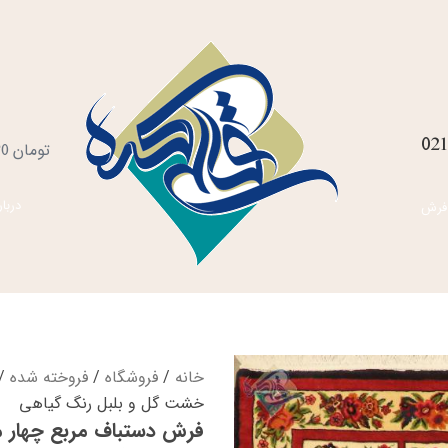
021
س
تومان
0
خ
دربار
فرش
خانه
/
فروشگاه
/
فروخته شده
/ 
خشت گل و بلبل رنگ گیاهی
فرش دستباف مربع چهار 