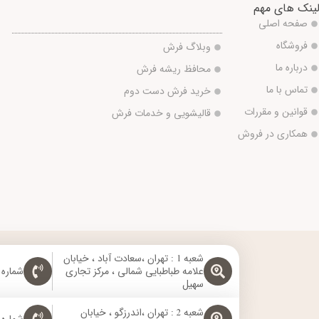
ینک های مهم
صفحه اصلی
فروشگاه
وبلاگ فرش
درباره ما
محافظ ریشه فرش
تماس با ما
خرید فرش دست دوم
قوانین و مقررات
قالیشویی و خدمات فرش
همکاری در فروش
شعبه 1 : تهران ،سعادت آباد ، خیابان
علامه طباطبایی شمالی ، مرکز تجاری
شماره تماس: 
سهیل
شعبه 2 : تهران ،اندرزگو ، خیابان