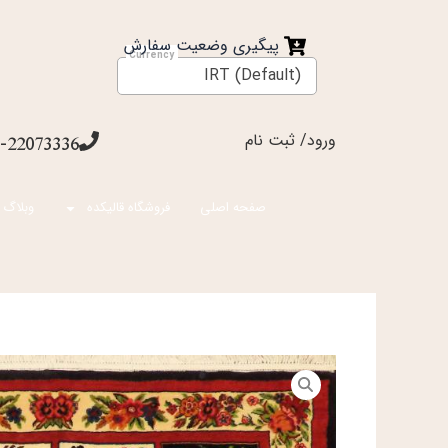
فتن
ه
پیگیری وضعیت سفارش
حتوا
IRT (Default)
ورود/ ثبت نام
-22073336
صفحه اصلی
فروشگاه قالیکده
وبلاگ 