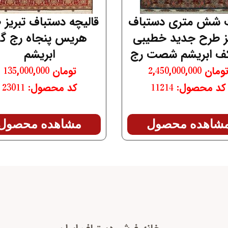
شش متری دستباف
قالیچه دستباف تبریز 
یز طرح جدید خطیبی
هریس پنجاه رج گ
ف ابریشم شصت رج
ابریشم
ومان
2,450,000,000
تومان
135,000,000
کد محصول: 11214
کد محصول: 23011
شاهده محصول
مشاهده محصول