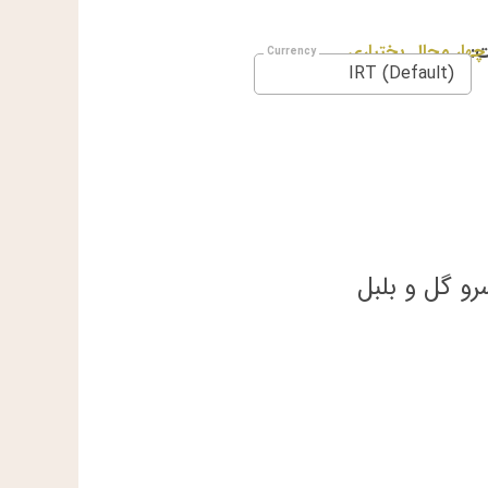
:
چهار محال بختیاری
IRT (Default)
 گل و بلبل