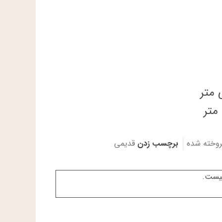
روخته شده
برچسب زدن
قدیمی
نیست.