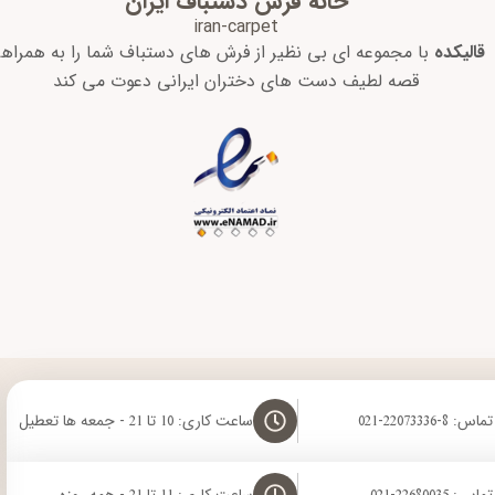
خانه فرش دستباف ایران
iran-carpet
قالیکده
با مجموعه ای بی نظیر از فرش های دستباف شما را به همراه
قصه لطیف دست های دختران ایرانی دعوت می کند
8-22073336-021
ساعت کاری: 10 تا 21 - جمعه ها تعطیل