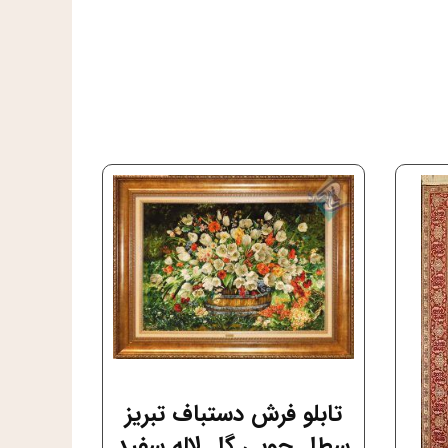
تابلو فرش دستباف تبریز
سطل چوبی گل لاله سفید